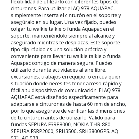
flexibilidad de utilizarlo con diferentes tipos de
cinturones. Para utilizar el AQ 978 AQUAPAC,
simplemente inserta el cinturón en el soporte y
asegúralo en su lugar. Una vez fijado, puedes
colgar tu walkie talkie o funda Aquapac en el
soporte, manteniéndolo siempre al alcance y
asegurado mientras te desplazas. Este soporte
tipo clip rápido es una solución práctica y
conveniente para llevar tu walkie talkie o funda
Aquapac contigo de manera segura. Puedes
utilizarlo durante actividades al aire libre,
excursiones, trabajos en equipo, o en cualquier
situación donde necesites tener acceso rápido y
fácil a tu dispositivo de comunicación. El AQ 978
AQUAPAC está diseñado específicamente para
adaptarse a cinturones de hasta 60 mm de ancho,
por lo que asegúrate de verificar las dimensiones
de tu cinturón antes de utilizarlo. Valido para
fundas SEPURA FSRP8000, NOKIA THR-880,
SEPURA FSRP2000, SRH3500, SRH3800GPS. AQ
971 AQ 978