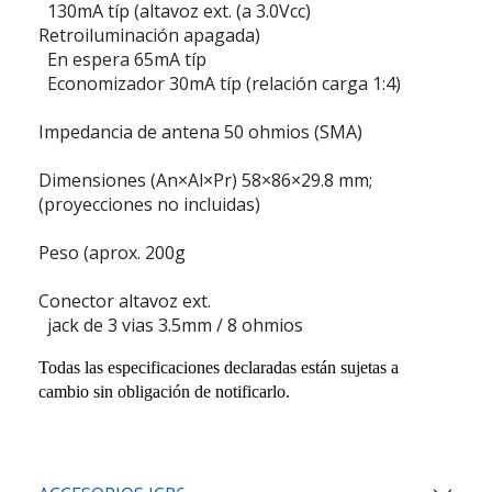
130mA típ (altavoz ext. (a 3.0Vcc)
Retroiluminación apagada)
En espera 65mA típ
Economizador 30mA típ (relación carga 1:4)
Impedancia de antena 50 ohmios (SMA)
Dimensiones (An×Al×Pr) 58×86×29.8 mm;
(proyecciones no incluidas)
Peso (aprox. 200g
Conector altavoz ext.
jack de 3 vias 3.5mm / 8 ohmios
Todas las especificaciones declaradas están sujetas a
cambio sin obligación de notificarlo.