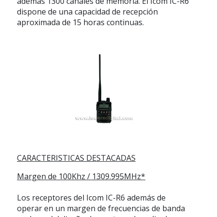
además 1300 canales de memoria. El
Icom IC-R6
dispone de una capacidad de recepción
aproximada de 15 horas continuas.
CARACTERISTICAS DESTACADAS
Margen de 100Khz / 1309.995MHz*
Los receptores del
Icom IC-R6
además de
operar en un margen de frecuencias de banda