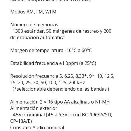
Modos AM, FM, WFM
Número de memorias
1300 estándar, 50 márgenes de rastreo y 200
de grabación automática
Margen de temperatura -10°C a 60°C
Estabilidad frecuencia ±1.0ppm (a 25°C)
Resolución frecuencia 5, 6.25, 8.33*, 9*, 10, 12.5,
15, 20, 25, 30, 50, 100, 125, 200kHz
(*seleccionable dependiendo de las bandas.)
Alimentación 2 × R6 tipo AA alcalinas o NI-MH
Alimentación exterior
4.5Vcc nominal (4.5 a 6.3Vcc con BC-196SA/SD,
CP-18A/E)
Consumo Audio nominal