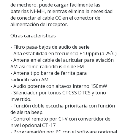
de mechero, puede cargar fácilmente las
baterías Ni-MH, mientras elimina la necesidad
de conectar el cable CC en el conector de
alimentación del receptor.
Otras caracteristicas
- Filtro pasa-bajos de audio de serie
- Alta estabilidad en frecuencia ±1.0ppm (a 25ºC)
- Antena en el cable del auricular para aviación
AM así como radiodifusión de FM
- Antena tipo barra de ferrita para
radiodifusión AM
- Audio potente con altavoz interno 150mW
- Silenciador por tonos CTCSS DTCS y tono
invertido.
- Función doble escucha prioritaria con función
de alerta beep.
- Control remoto por CI-V con convertidor de
nivel opcional CT-17
- Programación por PC con el software opcional