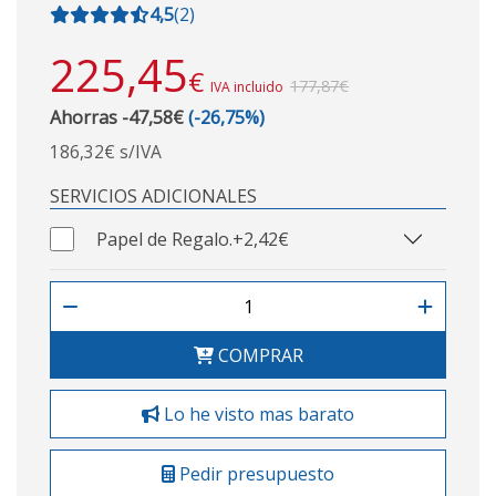
4,5
(
2
)
225,45
€
177,87€
IVA incluido
Ahorras -47,58€
(-26,75%)
186,32€ s/IVA
SERVICIOS ADICIONALES
Papel de Regalo.
+2,42€
COMPRAR
Lo he visto mas barato
Pedir presupuesto