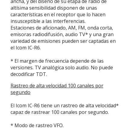
ancha, y del diseño de su etapa de radio de
altísima sensibilidad disponen de unas
características en el receptor que lo hacen
insusceptible a las interferencias.
Estaciones de aficionado, AM, FM, onda corta,
emisoras radiodifusión, audio TV* y una gran
variedad de emisiones pueden ser captadas en
el
Icom IC-R6
.
* El margen de frecuencia depende de las
versiones. TV analógica solo audio. No puede
decodificar TDT.
Rastreo de alta velocidad 100 canales por
segundo
El
Icom IC-R6
tiene un rastreo de alta velocidad*
capaz de rastrear 100 canales por segundo.
* Modo de rastreo VFO.