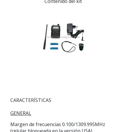
Contenido del kit
CARACTERÍSTICAS
GENERAL
Margen de frecuencias 0.100/1309.995MHz
(celular bloqueada en la versión USA)