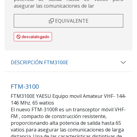
asegurar las comunicaciones de lar
EQUIVALENTE
descatalogado
DESCRIPCIÓN FTM3100E
FTM-3100
FTM3100E YAESU Equipo movil Amateur VHF- 144-
146 Mhz. 65 watios
El nuevo FTM-3100R es un transceptor móvil VHF-
FM , compacto de construcción resistente,
proporcionando alta potencia de salida hasta 65
vatios para asegurar las comunicaciones de larga
distancia. Una de las características distintivas de