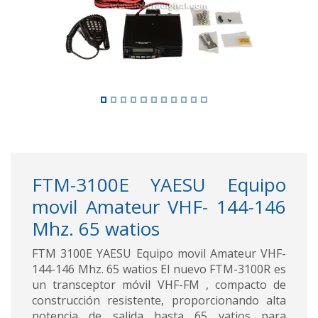
FTM-3100E YAESU Equipo
movil Amateur VHF- 144-146
Mhz. 65 watios
FTM 3100E YAESU Equipo movil Amateur VHF-
144-146 Mhz. 65 watios El nuevo FTM-3100R es
un transceptor móvil VHF-FM , compacto de
construcción resistente, proporcionando alta
potencia de salida hasta 65 vatios para