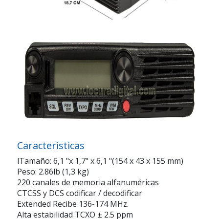
Caracteristicas
lTamaño: 6,1 "x 1,7" x 6,1 "(154 x 43 x 155 mm)
Peso: 2.86lb (1,3 kg)
220 canales de memoria alfanuméricas
CTCSS y DCS codificar / decodificar
Extended Recibe 136-174 MHz.
Alta estabilidad TCXO ± 2.5 ppm