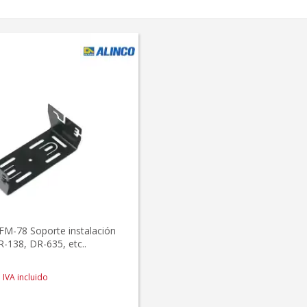
M-78 Soporte instalación
-138, DR-635, etc..
IVA incluido