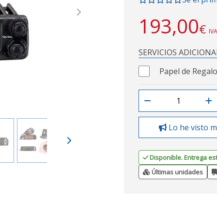
Next
193,00
€
IVA
SERVICIOS ADICIONA
Papel de Regalo
Lo he visto m
Disponible. Entrega es
Últimas unidades