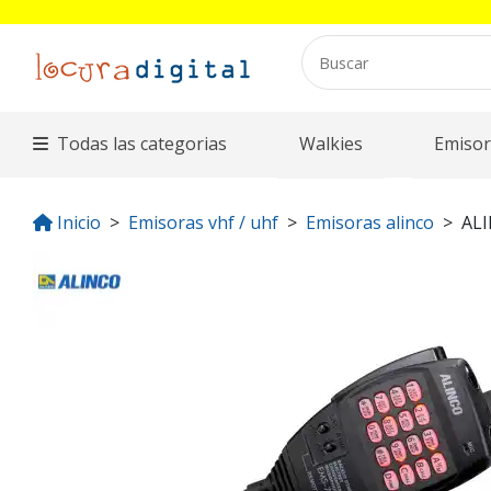
Todas las categorias
Walkies
Emisor
Inicio
Emisoras vhf / uhf
Emisoras alinco
AL