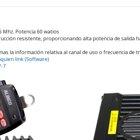
 Mhz. Potencia 60 watios
ucción resistente, proporcionando alta potencia de salida h
as la información relativa al canal de uso o frecuencia de tr
uien link (Software)
W-7