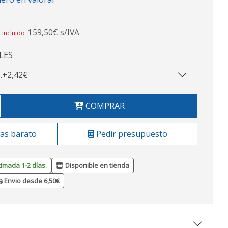
159,50€ s/IVA
 incluido
LES
.
+2,42€
COMPRAR
as barato
Pedir presupuesto
timada 1-2 días.
Disponible en tienda
Envio desde 6,50€