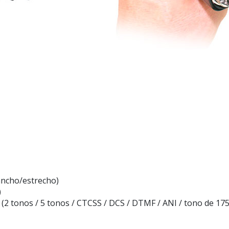
ncho/estrecho)
)
 tonos / 5 tonos / CTCSS / DCS / DTMF / ANI / tono de 1750