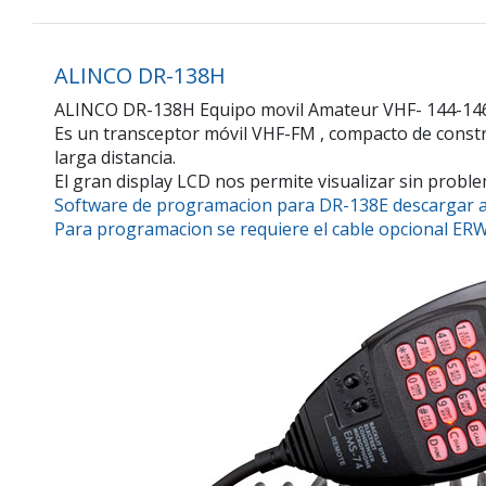
ALINCO DR-138H
ALINCO DR-138H Equipo movil Amateur VHF- 144-146
Es un transceptor móvil VHF-FM , compacto de constr
larga distancia.
El gran display LCD nos permite visualizar sin problem
Software de programacion para DR-138E descargar aq
Para programacion se requiere el cable opcional ER