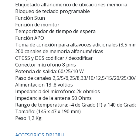
Etiquetado alfanumérico de ubicaciones memoria
Bloqueo de teclado programable
Función Stun
Función de monitor
Temporizador de tiempo de espera
Función APO
Toma de conexión para altavoces adicionales (3,5 m
200 canales de memoria alfanuméricas
CTCSS y DCS codificar / decodificar
Conector microfono 8 pins
Potencia de salida: 60/25/10 W
Paso de canales 2,5/5/6,25/8,33/10/12,5/15/20/25/30
Alimentacion 13 ,8 voltios
Impedancia del micrófono: 2k ohmios
Impedancia de la antena 50 Ohms
Rango de temperatura: -4 de Grado (F) a 140 de Grado
Tamaño: (145 x 47 x 190 mm)
Peso 1,2 Kg.
ACCESORIOS DR138H