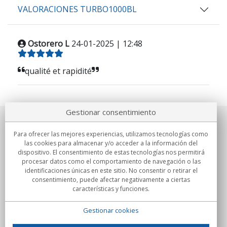
VALORACIONES TURBO1000BL
Ostorero L
24-01-2025 | 12:48
qualité et rapidité
Gestionar consentimiento
Sobre nosotros
Para ofrecer las mejores experiencias, utilizamos tecnologías como
las cookies para almacenar y/o acceder a la información del
Compromisos
dispositivo. El consentimiento de estas tecnologías nos permitirá
procesar datos como el comportamiento de navegación o las
identificaciones únicas en este sitio. No consentir o retirar el
Compras
consentimiento, puede afectar negativamente a ciertas
características y funciones.
Colectivos
Gestionar cookies
Partners