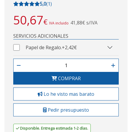
5,0
(
1
)
50,67
€
41,88€ s/IVA
IVA incluido
SERVICIOS ADICIONALES
Papel de Regalo.
+2,42€
COMPRAR
Lo he visto mas barato
Pedir presupuesto
Disponible. Entrega estimada 1-2 días.