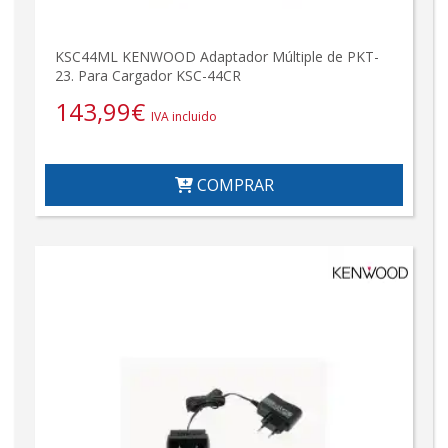
KSC44ML KENWOOD Adaptador Múltiple de PKT-
23. Para Cargador KSC-44CR
143,99
€
IVA incluido
COMPRAR