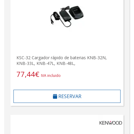
KSC-32 Cargador rápido de baterias KNB-32N,
KNB-33L, KNB-47L, KNB-48L,
77,44
€
IVA incluido
RESERVAR