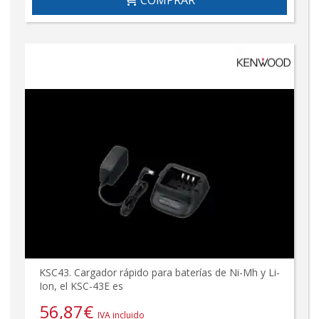
COMPRAR
KSC43. Cargador rápido para baterías de Ni-Mh y Li-
Ion, el KSC-43E es
56,87
€
IVA incluido