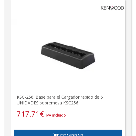
KSC-256. Base para el Cargador rapido de 6
UNIDADES sobremesa KSC256
717,71
€
IVA incluido