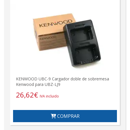
KENWOOD UBC-9 Cargador doble de sobremesa
Kenwood para UBZ-LJ9
26,62
€
IVA incluido
COMPRAR