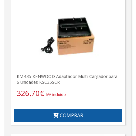
KMB35 KENWOOD Adaptador Multi-Cargador para
6 unidades KSC35SCR
326,70
€
IVA incluido
COMPRAR