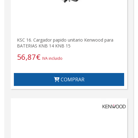
KSC 16. Cargador papido unitario Kenwood para
BATERIAS KNB 14 KNB 15
56,87
€
IVA incluido
COMPRAR