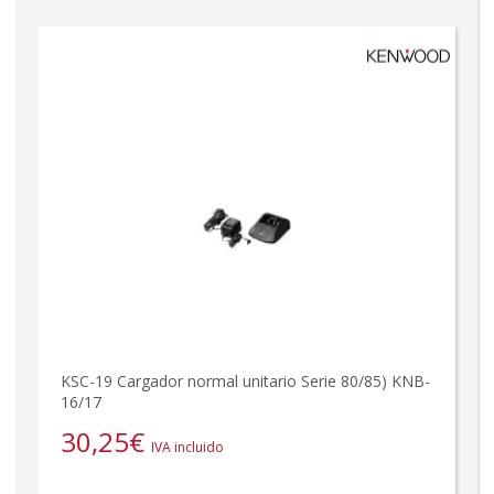
KSC-19 Cargador normal unitario Serie 80/85) KNB-
16/17
30,25
€
IVA incluido