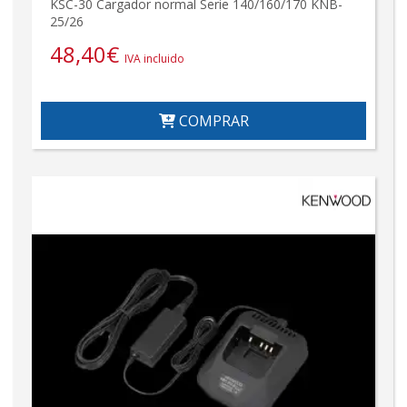
KSC-30 Cargador normal Serie 140/160/170 KNB-
25/26
48,40
€
IVA incluido
COMPRAR