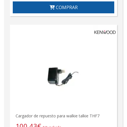
COMPRAR
Cargador de repuesto para walkie talkie THF7
100,43
€