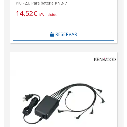
PKT-23. Para bateria KNB-7
14,52
€
IVA incluido
RESERVAR