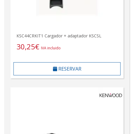
KSC44CRKIT1 Cargador + adaptador KSCSL
30,25
€
IVA incluido
RESERVAR