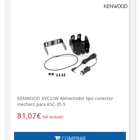
KENWOOD KVC22W Alimentador tipo conector
mechero para KSC-35-S
81,07
€
IVA incluido
COMPRAR