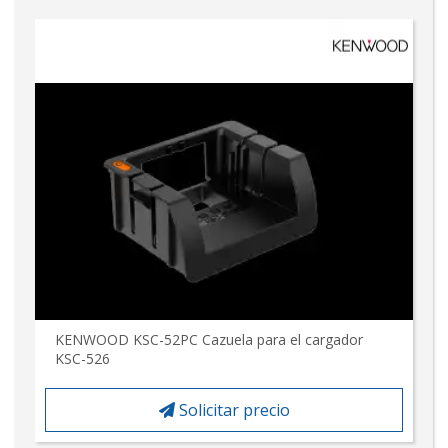
KENWOOD KSC-52PC Cazuela para el cargador
KSC-526
Solicitar precio