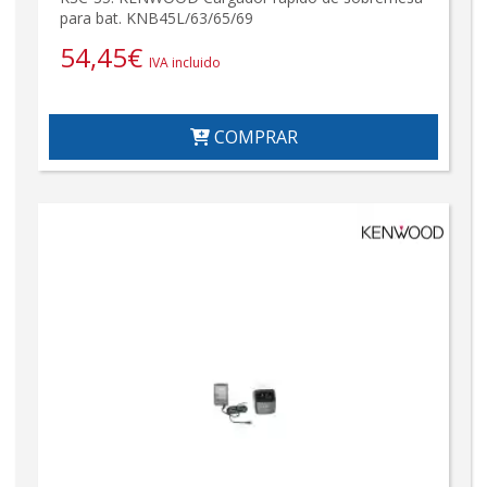
para bat. KNB45L/63/65/69
54,45
€
IVA incluido
COMPRAR