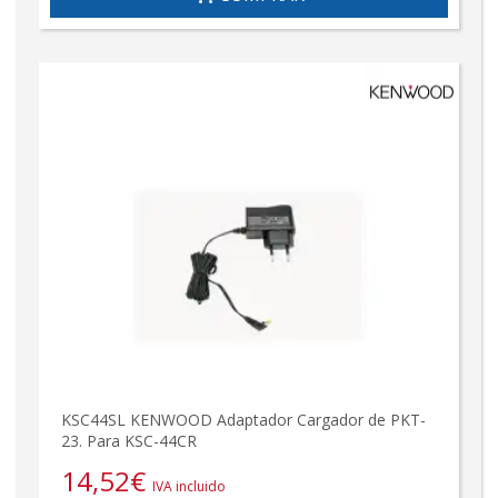
KSC44SL KENWOOD Adaptador Cargador de PKT-
23. Para KSC-44CR
14,52
€
IVA incluido