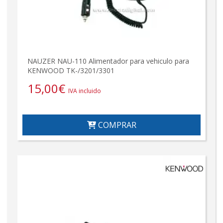
NAUZER NAU-110 Alimentador para vehiculo para
KENWOOD TK-/3201/3301
15,00
€
IVA incluido
COMPRAR