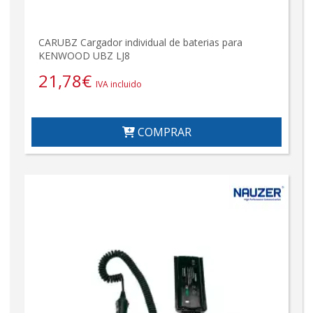
CARUBZ Cargador individual de baterias para
KENWOOD UBZ LJ8
21,78
€
IVA incluido
COMPRAR