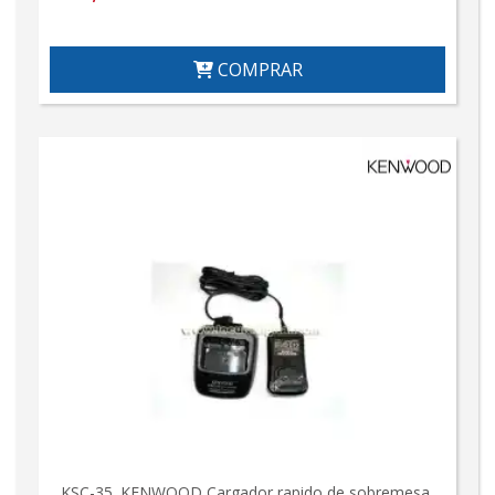
COMPRAR
KSC-35. KENWOOD Cargador rapido de sobremesa