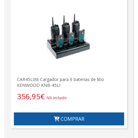
CAR45LIX6 Cargador para 6 baterias de litio
KENWOOD KNB-45LI
356,95
€
IVA incluido
COMPRAR