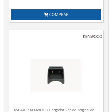
COMPRAR
KSC44CR KENWOOD Cargador Rápido original de