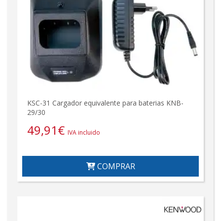
KSC-31 Cargador equivalente para baterias KNB-
29/30
49,91
€
IVA incluido
COMPRAR