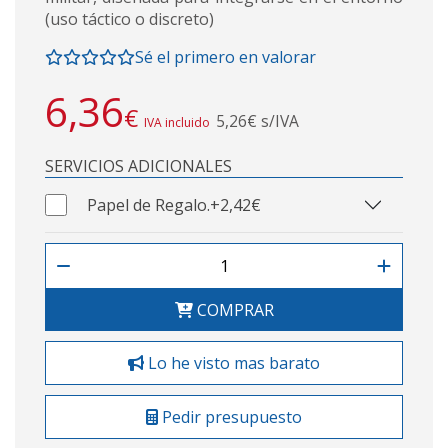
(uso táctico o discreto)
Sé el primero en valorar
6,36
€
5,26€ s/IVA
IVA incluido
SERVICIOS ADICIONALES
Papel de Regalo.
+2,42€
COMPRAR
Lo he visto mas barato
Pedir presupuesto