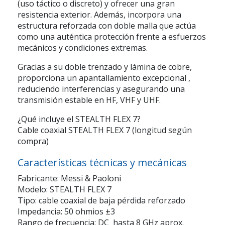
(uso táctico o discreto) y ofrecer una gran
resistencia exterior. Además, incorpora una
estructura reforzada con doble malla que actúa
como una auténtica protección frente a esfuerzos
mecánicos y condiciones extremas.
Gracias a su doble trenzado y lámina de cobre,
proporciona un
apantallamiento excepcional
,
reduciendo interferencias y asegurando una
transmisión estable en HF, VHF y UHF.
¿Qué incluye el STEALTH FLEX 7?
Cable coaxial STEALTH FLEX 7 (longitud según
compra)
Características técnicas y mecánicas
Fabricante: Messi & Paoloni
Modelo: STEALTH FLEX 7
Tipo: cable coaxial de baja pérdida reforzado
Impedancia: 50 ohmios ±3
Rango de frecuencia: DC  hasta 8 GHz aprox.