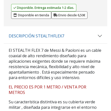
Disponible. Entrega estimada 1-2 días.
Disponible en tienda
Envio desde 6,50€
DESCRIPCIÓN STEALTHFLEX7
El
STEALTH FLEX 7
de
Messi & Paoloni
es un cable
coaxial de alto rendimiento diseñado para
aplicaciones exigentes donde se requiere
máxima
resistencia mecánica, flexibilidad y alto nivel de
apantallamiento
. Está especialmente pensado
para entornos difíciles y uso intensivo.
EL PRECIO ES POR 1 METRO / VENTA POR
METROS
Su característica distintiva es su
cubierta verde
militar
, diseñada para integrarse en el entorno