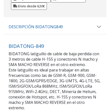
Envio desde 6,50€
DESCRIPCIÓN BIDATONG849
BIDATONG-849
BIDATONG latiguillo de cable de baja perdida con
3 metros de cable H-155 y conectores N macho y
SMA MACHO REVERSE en el otro extremo.
Este latiguillo es ideal para trabajar en altas
frecuencias como las de GSM-R, GSM-900, GSM-
1800, 2G-GSM/GPRS/EDGE, 3G-UMTS, 4G-LTE, 5G,
ISM/SIGFOX/LoRa 868MHz, ISM/SIGFOX/LoRa
915MHz, WiFi-2.4GHz, DECT, Mineria de Helium,
conexión de Hotspot, etc.. H-155 y conectores N
macho y SMA MACHO REVERSE en el otro
extremo.