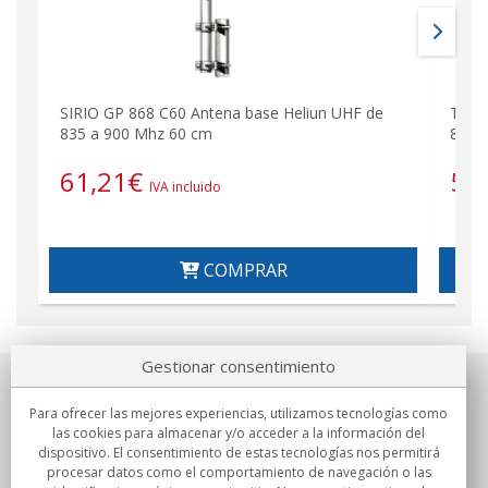
SIRIO GP 868 C60 Antena base Heliun UHF de
TAGR
835 a 900 Mhz 60 cm
868 
61,21
€
57
IVA incluido
COMPRAR
Gestionar consentimiento
Sobre nosotros
Para ofrecer las mejores experiencias, utilizamos tecnologías como
las cookies para almacenar y/o acceder a la información del
Compromisos
dispositivo. El consentimiento de estas tecnologías nos permitirá
procesar datos como el comportamiento de navegación o las