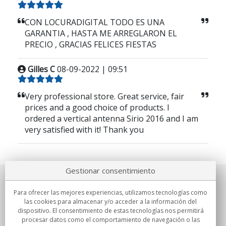
CON LOCURADIGITAL TODO ES UNA
GARANTIA , HASTA ME ARREGLARON EL
PRECIO , GRACIAS FELICES FIESTAS
Gilles C
08-09-2022 | 09:51
Very professional store. Great service, fair
prices and a good choice of products. I
ordered a vertical antenna Sirio 2016 and I am
very satisfied with it! Thank you
Gestionar consentimiento
Sobre nosotros
Para ofrecer las mejores experiencias, utilizamos tecnologías como
las cookies para almacenar y/o acceder a la información del
Compromisos
dispositivo. El consentimiento de estas tecnologías nos permitirá
procesar datos como el comportamiento de navegación o las