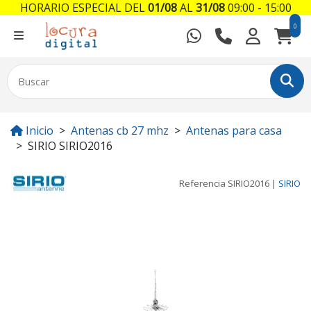
HORARIO ESPECIAL DEL
01/08
AL
31/08
09:00 - 15:00
0
Inicio
Antenas cb 27 mhz
Antenas para casa
SIRIO SIRIO2016
Referencia
SIRIO2016
|
SIRIO