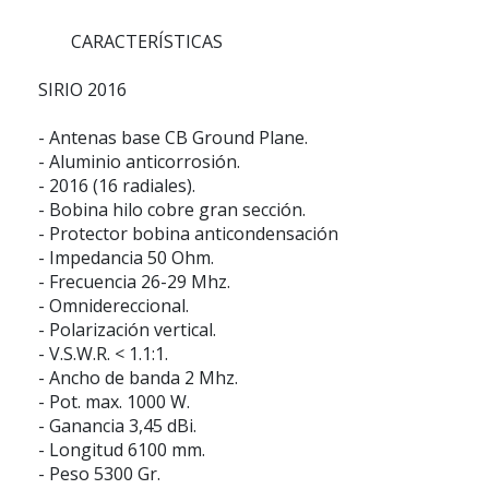
CARACTERÍSTICAS
SIRIO 2016
- Antenas base CB Ground Plane.
- Aluminio anticorrosión.
- 2016 (16 radiales).
- Bobina hilo cobre gran sección.
- Protector bobina anticondensación
- Impedancia 50 Ohm.
- Frecuencia 26-29 Mhz.
- Omnidereccional.
- Polarización vertical.
- V.S.W.R. < 1.1:1.
- Ancho de banda 2 Mhz.
- Pot. max. 1000 W.
- Ganancia 3,45 dBi.
- Longitud 6100 mm.
- Peso 5300 Gr.