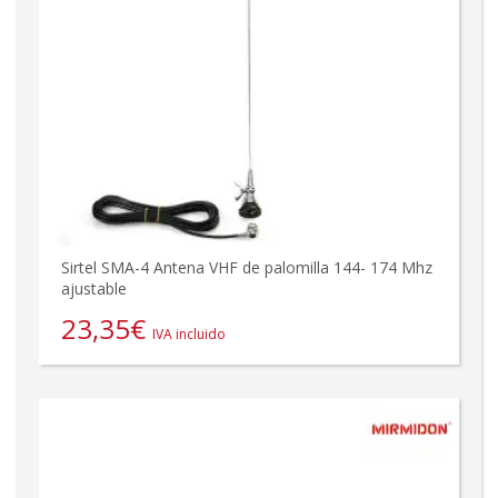
Sirtel SMA-4 Antena VHF de palomilla 144- 174 Mhz
ajustable
23,35
€
IVA incluido