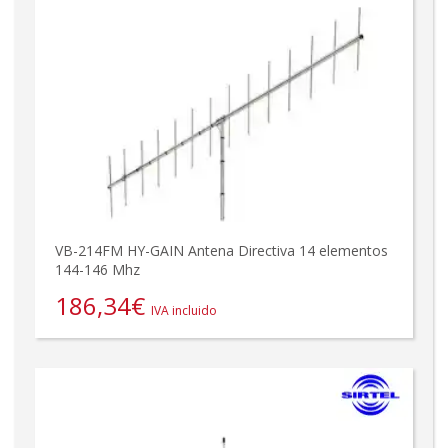
VB-214FM HY-GAIN Antena Directiva 14 elementos
144-146 Mhz
186,34
€
IVA incluido