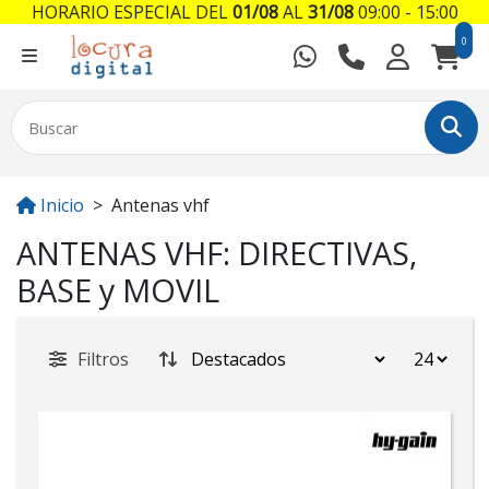
HORARIO ESPECIAL DEL
01/08
AL
31/08
09:00 - 15:00
0
Inicio
Antenas vhf
ANTENAS VHF: DIRECTIVAS,
BASE y MOVIL
Filtros