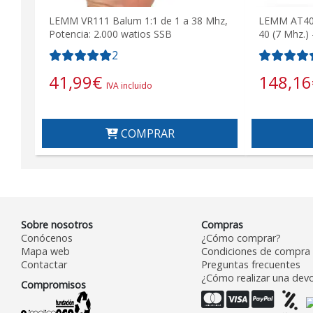
LEMM VR111 Balum 1:1 de 1 a 38 Mhz,
LEMM AT408
Potencia: 2.000 watios SSB
40 (7 Mhz.) 
2
41,99
€
148,16
IVA incluido
COMPRAR
Sobre nosotros
Compras
Conócenos
¿Cómo comprar?
Mapa web
Condiciones de compra
Contactar
Preguntas frecuentes
¿Cómo realizar una devo
Compromisos