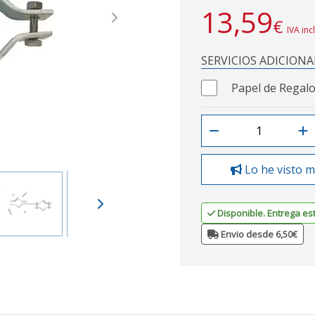
13,59
€
Next
IVA inc
SERVICIOS ADICIONA
Papel de Regalo
Lo he visto m
Disponible. Entrega es
Envio desde 6,50€