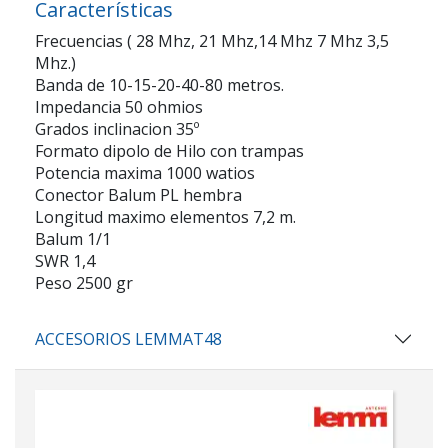
Características
Frecuencias ( 28 Mhz, 21 Mhz,14 Mhz 7 Mhz 3,5
Mhz.)
Banda de 10-15-20-40-80 metros.
Impedancia 50 ohmios
Grados inclinacion 35º
Formato dipolo de Hilo con trampas
Potencia maxima 1000 watios
Conector Balum PL hembra
Longitud maximo elementos 7,2 m.
Balum 1/1
SWR 1,4
Peso 2500 gr
ACCESORIOS LEMMAT48