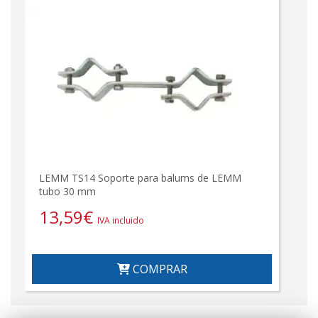
LEMM TS14 Soporte para balums de LEMM
tubo 30 mm
13,59
€
IVA incluido
COMPRAR