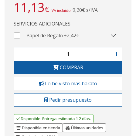
11,13
€
9,20€ s/IVA
IVA incluido
SERVICIOS ADICIONALES
Papel de Regalo.
+2,42€
COMPRAR
Lo he visto mas barato
Pedir presupuesto
Disponible. Entrega estimada 1-2 días.
Disponible en tienda
Últimas unidades