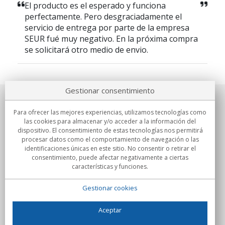
El producto es el esperado y funciona
perfectamente. Pero desgraciadamente el
servicio de entrega por parte de la empresa
SEUR fué muy negativo. En la próxima compra
se solicitará otro medio de envio.
Gestionar consentimiento
Sobre nosotros
Para ofrecer las mejores experiencias, utilizamos tecnologías como
las cookies para almacenar y/o acceder a la información del
Compromisos
dispositivo. El consentimiento de estas tecnologías nos permitirá
procesar datos como el comportamiento de navegación o las
identificaciones únicas en este sitio. No consentir o retirar el
Compras
consentimiento, puede afectar negativamente a ciertas
características y funciones.
Colectivos
Gestionar cookies
Partners
Información
Aceptar