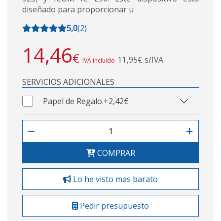
diseñado para proporcionar u
5,0
(
2
)
14,46
€
11,95€ s/IVA
IVA incluido
SERVICIOS ADICIONALES
Papel de Regalo.
+2,42€
COMPRAR
Lo he visto mas barato
Pedir presupuesto