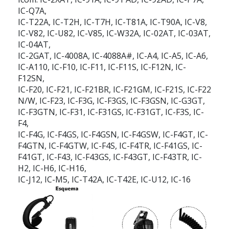
IC-Q7A,
IC-T22A, IC-T2H, IC-T7H, IC-T81A, IC-T90A, IC-V8,
IC-V82, IC-U82, IC-V85, IC-W32A, IC-02AT, IC-03AT,
IC-04AT,
IC-2GAT, IC-4008A, IC-4088A#, IC-A4, IC-A5, IC-A6,
IC-A110, IC-F10, IC-F11, IC-F11S, IC-F12N, IC-
F12SN,
IC-F20, IC-F21, IC-F21BR, IC-F21GM, IC-F21S, IC-F22
N/W, IC-F23, IC-F3G, IC-F3GS, IC-F3GSN, IC-G3GT,
IC-F3GTN, IC-F31, IC-F31GS, IC-F31GT, IC-F3S, IC-
F4,
IC-F4G, IC-F4GS, IC-F4GSN, IC-F4GSW, IC-F4GT, IC-
F4GTN, IC-F4GTW, IC-F4S, IC-F4TR, IC-F41GS, IC-
F41GT, IC-F43, IC-F43GS, IC-F43GT, IC-F43TR, IC-
H2, IC-H6, IC-H16,
IC-J12, IC-M5, IC-T42A, IC-T42E, IC-U12, IC-16