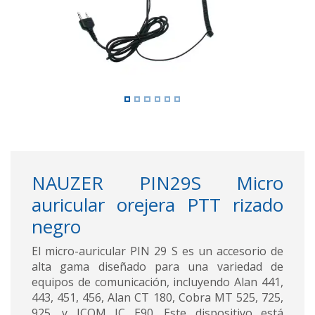
NAUZER PIN29S Micro
auricular orejera PTT rizado
negro
El micro-auricular PIN 29 S es un accesorio de
alta gama diseñado para una variedad de
equipos de comunicación, incluyendo Alan 441,
443, 451, 456, Alan CT 180, Cobra MT 525, 725,
925, y ICOM IC E90. Este dispositivo está