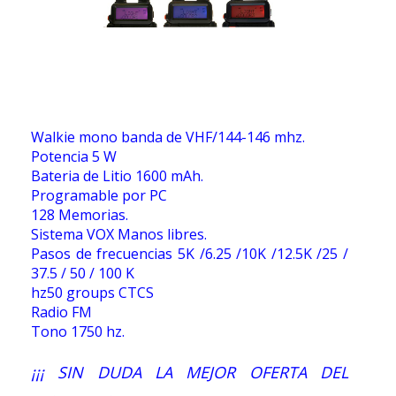
Walkie mono banda de VHF/144-146 mhz.
Potencia 5 W
Bateria de Litio 1600 mAh.
Programable por PC
128 Memorias.
Sistema VOX Manos libres.
Pasos de frecuencias 5K /6.25 /10K /12.5K /25 /
37.5 / 50 / 100 K
hz50 groups CTCS
Radio FM
Tono 1750 hz.
¡¡¡ SIN DUDA LA MEJOR OFERTA DEL