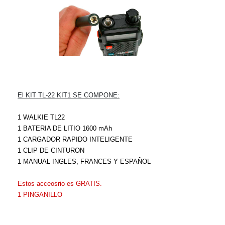
El KIT TL-22 KIT1 SE COMPONE:
1 WALKIE TL22
1 BATERIA DE LITIO 1600 mAh
1 CARGADOR RAPIDO INTELIGENTE
1 CLIP DE CINTURON
1 MANUAL INGLES, FRANCES Y ESPAÑOL
Estos acceosrio es GRATIS.
1 PINGANILLO