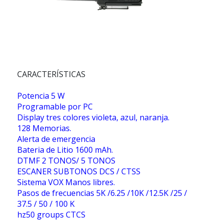
CARACTERÍSTICAS
Potencia 5 W
Programable por PC
Display tres colores violeta, azul, naranja.
128 Memorias.
Alerta de emergencia
Bateria de Litio 1600 mAh.
DTMF 2 TONOS/ 5 TONOS
ESCANER SUBTONOS DCS / CTSS
Sistema VOX Manos libres.
Pasos de frecuencias 5K /6.25 /10K /12.5K /25 /
37.5 / 50 / 100 K
hz50 groups CTCS