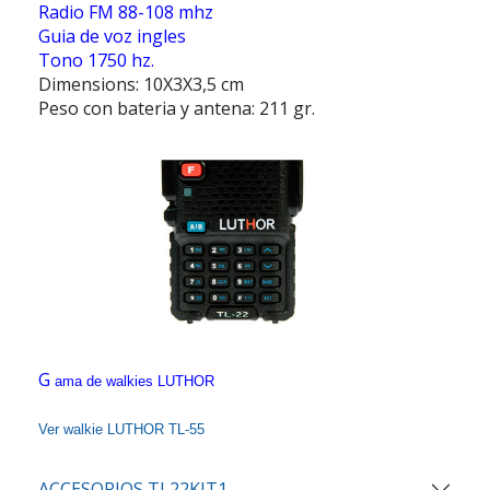
Radio FM 88-108 mhz
Guia de voz ingles
Tono 1750 hz.
Dimensions: 10X3X3,5 cm
Peso con bateria y antena: 211 gr.
G
ama de walkies LUTHOR
Ver walkie LUTHOR TL-55
ACCESORIOS TL22KIT1