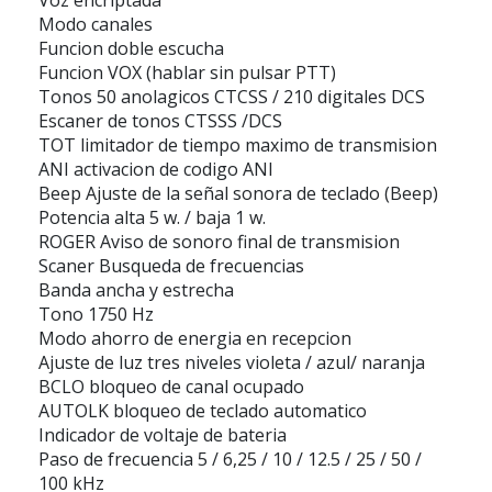
Modo canales
Funcion doble escucha
Funcion VOX (hablar sin pulsar PTT)
Tonos 50 anolagicos CTCSS / 210 digitales DCS
Escaner de tonos CTSSS /DCS
TOT limitador de tiempo maximo de transmision
ANI activacion de codigo ANI
Beep Ajuste de la señal sonora de teclado (Beep)
Potencia alta 5 w. / baja 1 w.
ROGER Aviso de sonoro final de transmision
Scaner Busqueda de frecuencias
Banda ancha y estrecha
Tono 1750 Hz
Modo ahorro de energia en recepcion
Ajuste de luz tres niveles violeta / azul/ naranja
BCLO bloqueo de canal ocupado
AUTOLK bloqueo de teclado automatico
Indicador de voltaje de bateria
Paso de frecuencia 5 / 6,25 / 10 / 12.5 / 25 / 50 /
100 kHz