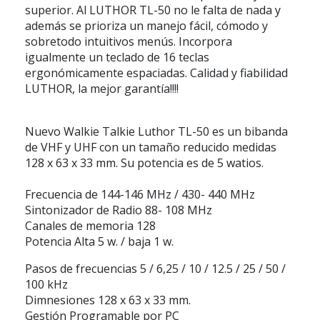
superior. Al LUTHOR TL-50 no le falta de nada y
además se prioriza un manejo fácil, cómodo y
sobretodo intuitivos menús. Incorpora
igualmente un teclado de 16 teclas
ergonómicamente espaciadas. Calidad y fiabilidad
LUTHOR, la mejor garantía!!!!
Nuevo Walkie Talkie Luthor TL-50 es un bibanda
de VHF y UHF con un tamaño reducido medidas
128 x 63 x 33 mm. Su potencia es de 5 watios.
Frecuencia de 144-146 MHz / 430- 440 MHz
Sintonizador de Radio 88- 108 MHz
Canales de memoria 128
Potencia Alta 5 w. / baja 1 w.
Pasos de frecuencias 5 / 6,25 / 10 / 12.5 / 25 / 50 /
100 kHz
Dimnesiones 128 x 63 x 33 mm.
Gestión Programable por PC