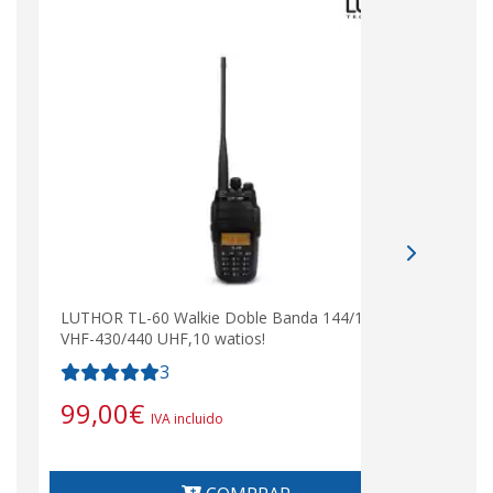
LUTHOR TL-60 Walkie Doble Banda 144/146
VHF-430/440 UHF,10 watios!
3
99,00
€
IVA incluido