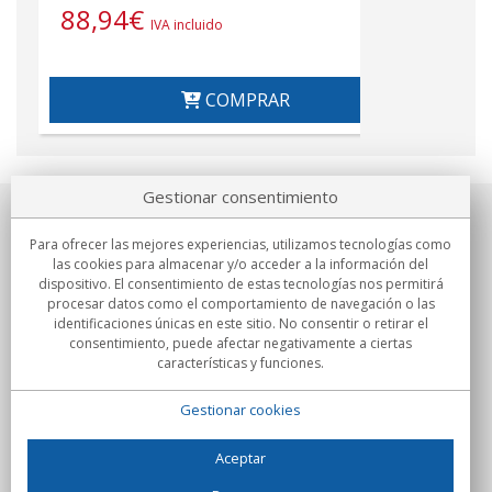
88,94
€
IVA incluido
COMPRAR
Gestionar consentimiento
Sobre nosotros
Para ofrecer las mejores experiencias, utilizamos tecnologías como
las cookies para almacenar y/o acceder a la información del
Compromisos
dispositivo. El consentimiento de estas tecnologías nos permitirá
procesar datos como el comportamiento de navegación o las
identificaciones únicas en este sitio. No consentir o retirar el
Compras
consentimiento, puede afectar negativamente a ciertas
características y funciones.
Colectivos
Gestionar cookies
Partners
Información
Aceptar