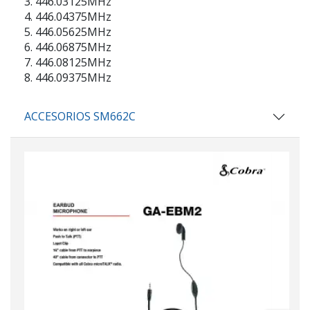
3. 446.03125MHz
4. 446.04375MHz
5. 446.05625MHz
6. 446.06875MHz
7. 446.08125MHz
8. 446.09375MHz
ACCESORIOS SM662C