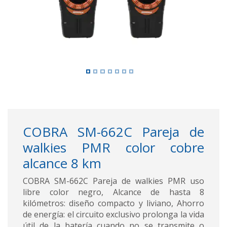
COBRA SM-662C Pareja de
walkies PMR color cobre
alcance 8 km
COBRA SM-662C Pareja de walkies PMR uso
libre color negro, Alcance de hasta 8
kilómetros: diseño compacto y liviano, Ahorro
de energía: el circuito exclusivo prolonga la vida
útil de la batería cuando no se transmite o