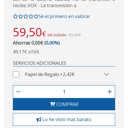
recibe..VOX - La transmisión a
Sé el primero en valorar
59,50
€
59,50€
IVA incluido
Ahorras 0,00€
(0,00%)
49,17€ s/IVA
SERVICIOS ADICIONALES
Papel de Regalo.
+2,42€
COMPRAR
Lo he visto mas barato