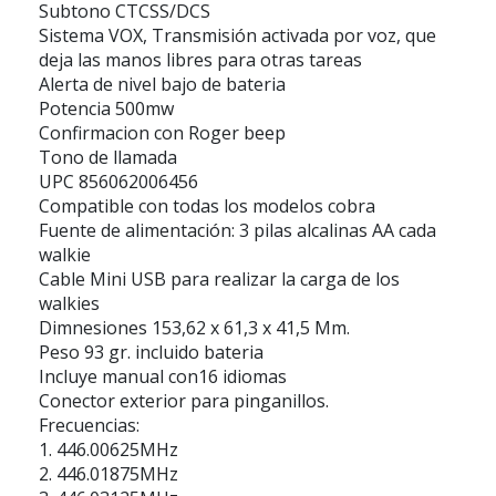
Subtono CTCSS/DCS
Sistema VOX, Transmisión activada por voz, que
deja las manos libres para otras tareas
Alerta de nivel bajo de bateria
Potencia 500mw
Confirmacion con Roger beep
Tono de llamada
UPC 856062006456
Compatible con todas los modelos cobra
Fuente de alimentación: 3 pilas alcalinas AA cada
walkie
Cable Mini USB para realizar la carga de los
walkies
Dimnesiones 153,62 x 61,3 x 41,5 Mm.
Peso 93 gr. incluido bateria
Incluye manual con16 idiomas
Conector exterior para pinganillos.
Frecuencias:
1. 446.00625MHz
2. 446.01875MHz