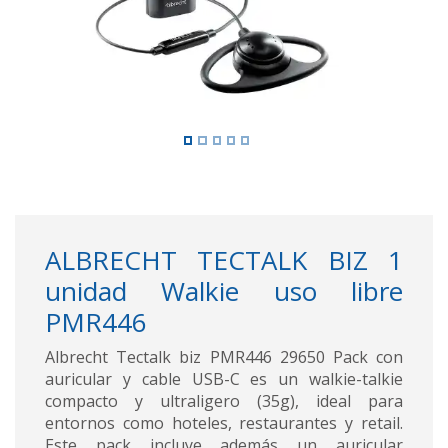
ALBRECHT TECTALK BIZ 1
unidad Walkie uso libre
PMR446
Albrecht Tectalk biz PMR446 29650 Pack con
auricular y cable USB-C es un walkie-talkie
compacto y ultraligero (35g), ideal para
entornos como hoteles, restaurantes y retail.
Este pack incluye además un auricular