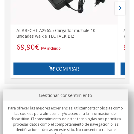
ALBRECHT A29655 Cargador multiple 10
ALBR
unidades walkie TECTALK BIZ
PTT t
69,90
€
9,
IVA incluido
COMPRAR
Gestionar consentimiento
Sobre nosotros
Para ofrecer las mejores experiencias, utilizamos tecnologías como
las cookies para almacenar y/o acceder a la información del
Compromisos
dispositivo. El consentimiento de estas tecnologías nos permitirá
procesar datos como el comportamiento de navegación o las
identificaciones únicas en este sitio. No consentir o retirar el
Compras