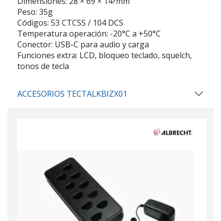
Dimensiones: 28 × 69 × 14?mm
Peso: 35g
Códigos: 53 CTCSS / 104 DCS
Temperatura operación: -20°C a +50°C
Conector: USB-C para audio y carga
Funciones extra: LCD, bloqueo teclado, squelch,
tonos de tecla
ACCESORIOS TECTALKBIZX01