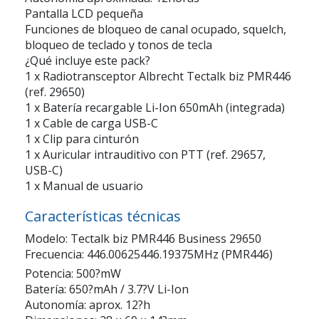
Pantalla LCD pequeña
Funciones de bloqueo de canal ocupado, squelch,
bloqueo de teclado y tonos de tecla
¿Qué incluye este pack?
1 x Radiotransceptor Albrecht Tectalk biz PMR446
(ref. 29650)
1 x Batería recargable Li-Ion 650mAh (integrada)
1 x Cable de carga USB-C
1 x Clip para cinturón
1 x Auricular intrauditivo con PTT (ref. 29657,
USB-C)
1 x Manual de usuario
Características técnicas
Modelo: Tectalk biz PMR446 Business 29650
Frecuencia: 446.00625446.19375MHz (PMR446)
Potencia: 500?mW
Batería: 650?mAh / 3.7?V Li-Ion
Autonomía: aprox. 12?h