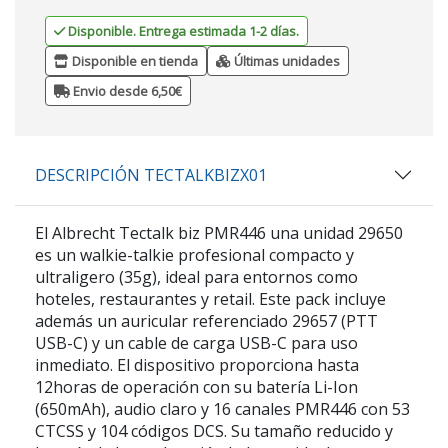
Disponible. Entrega estimada 1-2 días.
Disponible en tienda
Últimas unidades
Envio desde 6,50€
DESCRIPCIÓN TECTALKBIZX01
El
Albrecht Tectalk biz PMR446 una unidad 29650
es un walkie-talkie profesional compacto y
ultraligero (35g), ideal para entornos como
hoteles, restaurantes y retail. Este pack incluye
además un auricular referenciado
29657 (PTT
USB-C)
y un cable de carga USB-C para uso
inmediato. El dispositivo proporciona hasta
12horas de operación con su batería Li-Ion
(650mAh), audio claro y 16 canales PMR446 con 53
CTCSS y 104 códigos DCS. Su tamaño reducido y