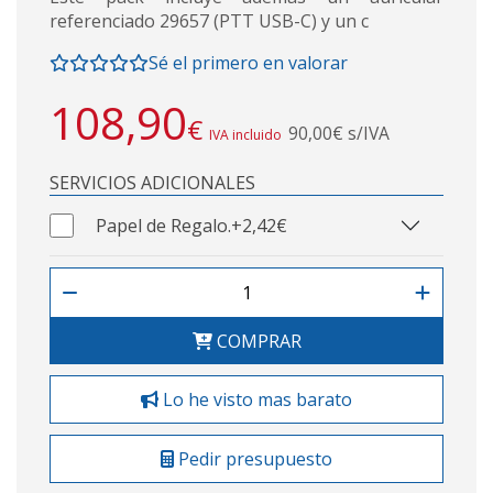
referenciado 29657 (PTT USB-C) y un c
Sé el primero en valorar
108,90
€
90,00€ s/IVA
IVA incluido
SERVICIOS ADICIONALES
Papel de Regalo.
+2,42€
COMPRAR
Lo he visto mas barato
Pedir presupuesto