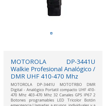
MOTOROLA DP-3441U
Walkie Profesional Analógico /
DMR UHF 410-470 Mhz
MOTOROLA DP-3441U MOTOTRBO DMR
Digital - Analógico Portatil compacto UHF 410-
470 Mhz 403-470 Mhz 32 Canales GPS IP67 2
Botones programables LED Tricolor Botón
emergencia Llamadas a grupos, individuales y a