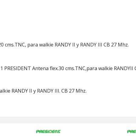
0 cms.TNC, para walkie RANDY II y RANDY III CB 27 Mhz.
kie RANDY II y RANDY III. CB 27 Mhz.