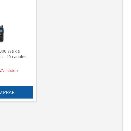
00 Walkie
hz- 40 canales
IVA incluido
MPRAR