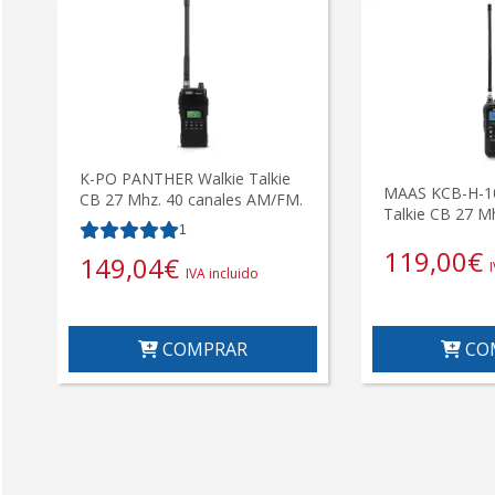
K-PO PANTHER Walkie Talkie
MAAS KCB-H-10
CB 27 Mhz. 40 canales AM/FM.
Talkie CB 27 M
1
119,00
€
149,04
€
IVA incluido
COMPRAR
CO