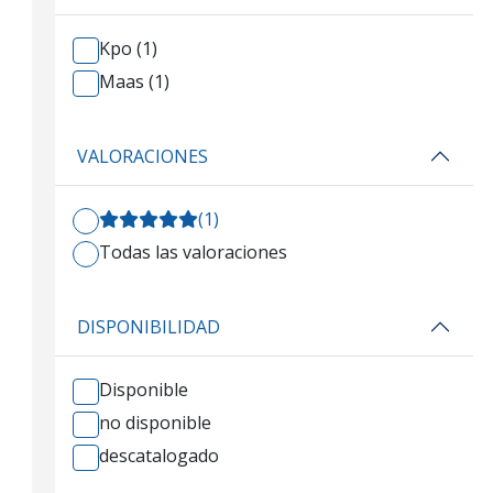
Kpo (1)
Maas (1)
VALORACIONES
(1)
Todas las valoraciones
DISPONIBILIDAD
Disponible
no disponible
descatalogado