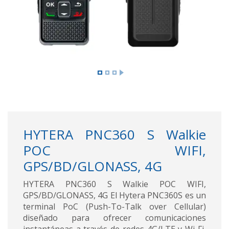
HYTERA PNC360 S Walkie
POC WIFI,
GPS/BD/GLONASS, 4G
HYTERA PNC360 S Walkie POC WIFI,
GPS/BD/GLONASS, 4G El Hytera PNC360S es un
terminal PoC (Push-To-Talk over Cellular)
diseñado para ofrecer comunicaciones
instantáneas a través de redes 4G/LTE y Wi-Fi,