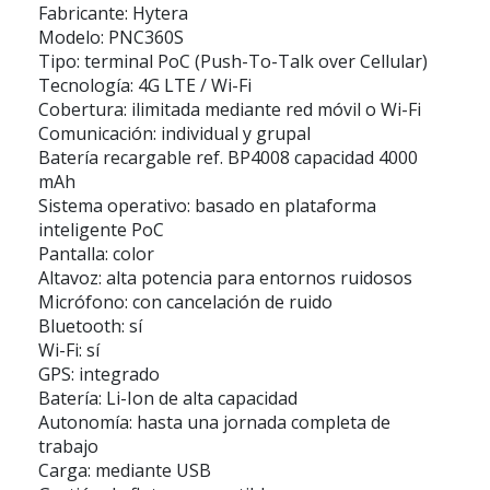
Fabricante: Hytera
Modelo: PNC360S
Tipo: terminal PoC (Push-To-Talk over Cellular)
Tecnología: 4G LTE / Wi-Fi
Cobertura: ilimitada mediante red móvil o Wi-Fi
Comunicación: individual y grupal
Batería recargable ref. BP4008 capacidad 4000
mAh
Sistema operativo: basado en plataforma
inteligente PoC
Pantalla: color
Altavoz: alta potencia para entornos ruidosos
Micrófono: con cancelación de ruido
Bluetooth: sí
Wi-Fi: sí
GPS: integrado
Batería: Li-Ion de alta capacidad
Autonomía: hasta una jornada completa de
trabajo
Carga: mediante USB