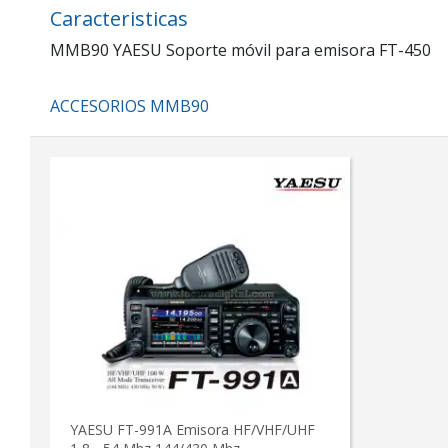
Caracteristicas
MMB90 YAESU Soporte móvil para emisora FT-450
ACCESORIOS MMB90
YAESU FT-991A Emisora HF/VHF/UHF