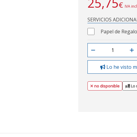
25,75
€
IVA inc
SERVICIOS ADICIONA
Papel de Regalo
Lo he visto m
no disponible
Lo 