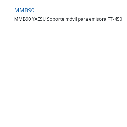
MMB90
MMB90 YAESU Soporte móvil para emisora FT-450