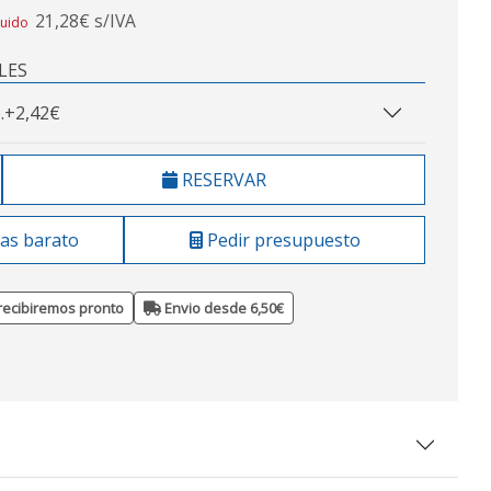
21,28€ s/IVA
luido
LES
.
+2,42€
RESERVAR
as barato
Pedir presupuesto
recibiremos pronto
Envio desde 6,50€