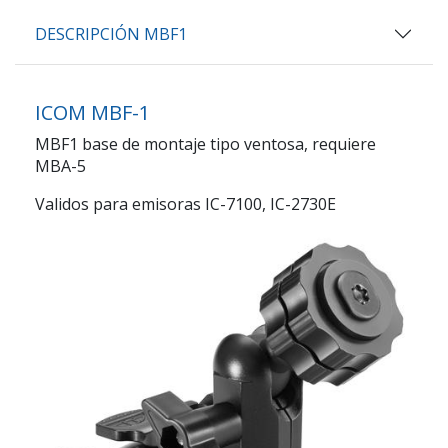
DESCRIPCIÓN MBF1
ICOM MBF-1
MBF1 base de montaje tipo ventosa, requiere
MBA-5
Validos para emisoras IC-7100, IC-2730E