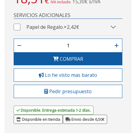
€
15,30€ s/IVA
IVA incluido
SERVICIOS ADICIONALES
Papel de Regalo.
+2,42€
COMPRAR
Lo he visto mas barato
Pedir presupuesto
Disponible. Entrega estimada 1-2 días.
Disponible en tienda
Envio desde 6,50€