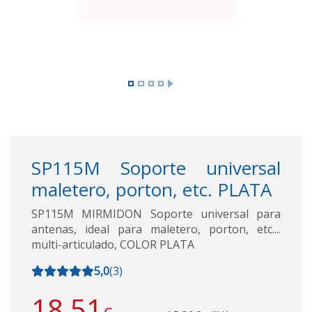
SP115M Soporte universal
maletero, porton, etc. PLATA
SP115M MIRMIDON Soporte universal para
antenas, ideal para maletero, porton, etc....
multi-articulado, COLOR PLATA
5,0
(
3
)
18,51