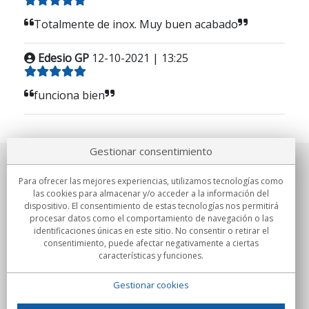
Totalmente de inox. Muy buen acabado
Edesio GP
12-10-2021 | 13:25
funciona bien
Gestionar consentimiento
Sobre nosotros
Para ofrecer las mejores experiencias, utilizamos tecnologías como
las cookies para almacenar y/o acceder a la información del
Compromisos
dispositivo. El consentimiento de estas tecnologías nos permitirá
procesar datos como el comportamiento de navegación o las
identificaciones únicas en este sitio. No consentir o retirar el
Compras
consentimiento, puede afectar negativamente a ciertas
características y funciones.
Colectivos
Gestionar cookies
Partners