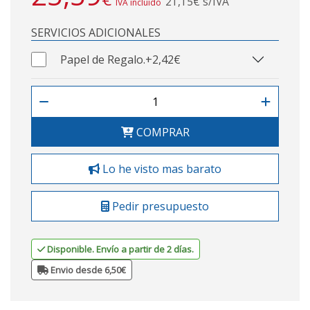
21,15€ s/IVA
IVA incluido
SERVICIOS ADICIONALES
Papel de Regalo.
+2,42€
COMPRAR
Lo he visto mas barato
Pedir presupuesto
Disponible. Envío a partir de 2 días.
Envio desde 6,50€