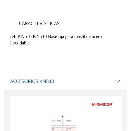
CARACTERÍSTICAS
ref: KN510
KN510 Base fija para mastil de acero
inoxidable
ACCESORIOS KN510