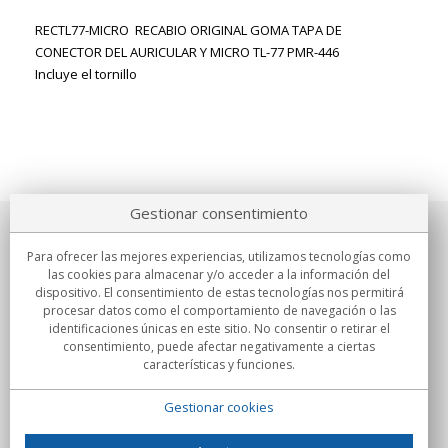
RECTL77-MICRO RECABIO ORIGINAL GOMA TAPA DE
CONECTOR DEL AURICULAR Y MICRO TL-77 PMR-446
Incluye el tornillo
Gestionar consentimiento
Sobre nosotros
Para ofrecer las mejores experiencias, utilizamos tecnologías como
las cookies para almacenar y/o acceder a la información del
Compromisos
dispositivo. El consentimiento de estas tecnologías nos permitirá
procesar datos como el comportamiento de navegación o las
identificaciones únicas en este sitio. No consentir o retirar el
Compras
consentimiento, puede afectar negativamente a ciertas
características y funciones.
Colectivos
Gestionar cookies
Partners