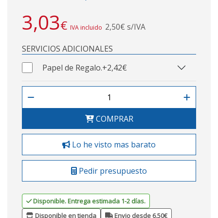
3,03
€
2,50€ s/IVA
IVA incluido
SERVICIOS ADICIONALES
Papel de Regalo.
+2,42€
COMPRAR
Lo he visto mas barato
Pedir presupuesto
Disponible. Entrega estimada 1-2 días.
Disponible en tienda
Envio desde 6,50€