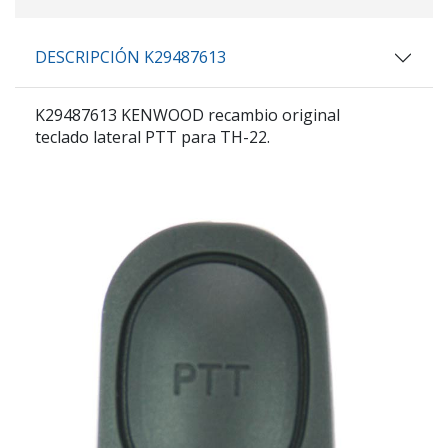
DESCRIPCIÓN K29487613
K29487613 KENWOOD recambio original
teclado lateral PTT para TH-22.