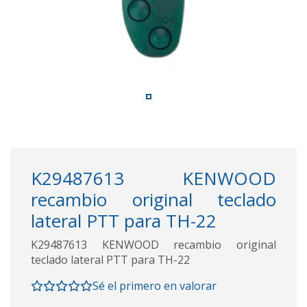
K29487613 KENWOOD
recambio original teclado
lateral PTT para TH-22
K29487613 KENWOOD recambio original
teclado lateral PTT para TH-22
Sé el primero en valorar