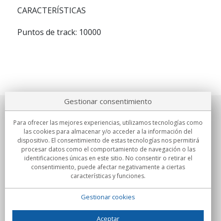
CARACTERÍSTICAS
Puntos de track: 10000
Gestionar consentimiento
Sobre nosotros
Para ofrecer las mejores experiencias, utilizamos tecnologías como
las cookies para almacenar y/o acceder a la información del
Compromisos
dispositivo. El consentimiento de estas tecnologías nos permitirá
procesar datos como el comportamiento de navegación o las
identificaciones únicas en este sitio. No consentir o retirar el
Compras
consentimiento, puede afectar negativamente a ciertas
características y funciones.
Colectivos
Gestionar cookies
Partners
Información
Aceptar