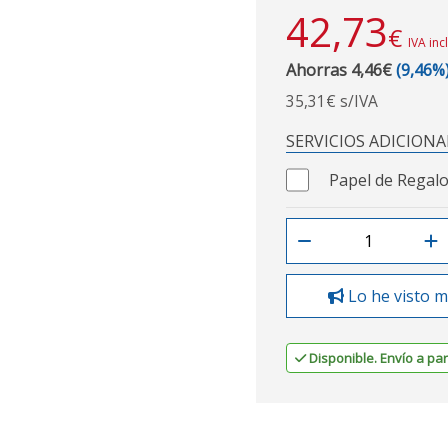
42,73
€
IVA inc
Ahorras 4,46€
(9,46%
35,31€ s/IVA
SERVICIOS ADICIONA
Papel de Regalo
Lo he visto m
Disponible. Envío a part