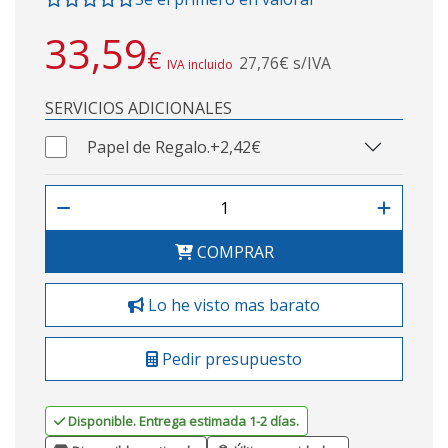
33,59
€
27,76€ s/IVA
IVA incluido
SERVICIOS ADICIONALES
Papel de Regalo.
+2,42€
COMPRAR
Lo he visto mas barato
Pedir presupuesto
Disponible. Entrega estimada 1-2 días.