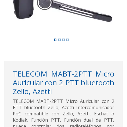
TELECOM MABT-2PTT Micro
Auricular con 2 PTT bluetooth
Zello, Azetti
TELECOM MABT-2PTT Micro Auricular con 2
PTT bluetooth Zello, Azetti Intercomunicador
PoC compatible con Zello, Azetti, Eschat o
Kodiak. Función PTT. Función dual de PTT,
puede controlar dos radioteléfonos por