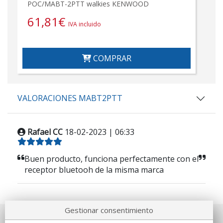
POC/MABT-2PTT walkies KENWOOD
61,81
€
IVA incluido
COMPRAR
VALORACIONES MABT2PTT
Rafael CC
18-02-2023 | 06:33
Buen producto, funciona perfectamente con el
receptor bluetooh de la misma marca
Gestionar consentimiento