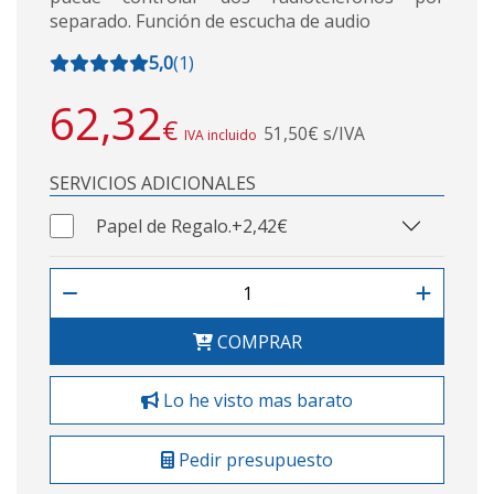
separado. Función de escucha de audio
5,0
(
1
)
62,32
€
51,50€ s/IVA
IVA incluido
SERVICIOS ADICIONALES
Papel de Regalo.
+2,42€
COMPRAR
Lo he visto mas barato
Pedir presupuesto