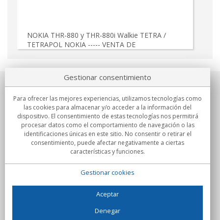
NOKIA THR-880 y THR-880i Walkie TETRA /
TETRAPOL NOKIA ----- VENTA DE
Gestionar consentimiento
Sobre nosotros
Para ofrecer las mejores experiencias, utilizamos tecnologías como
las cookies para almacenar y/o acceder a la información del
Compromisos
dispositivo. El consentimiento de estas tecnologías nos permitirá
procesar datos como el comportamiento de navegación o las
identificaciones únicas en este sitio. No consentir o retirar el
Compras
consentimiento, puede afectar negativamente a ciertas
características y funciones.
Colectivos
Gestionar cookies
Partners
Información
Aceptar
Denegar