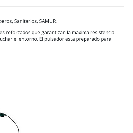
beros, Sanitarios, SAMUR..
bles reforzados que garantizan la maxima resistencia
scuchar el entorno. El pulsador esta preparado para