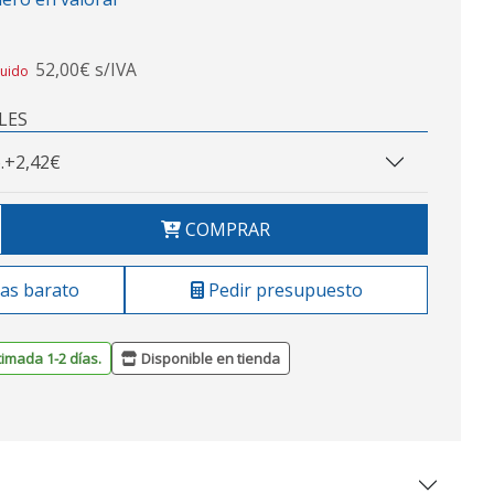
52,00€ s/IVA
luido
LES
.
+2,42€
COMPRAR
as barato
Pedir presupuesto
timada 1-2 días.
Disponible en tienda