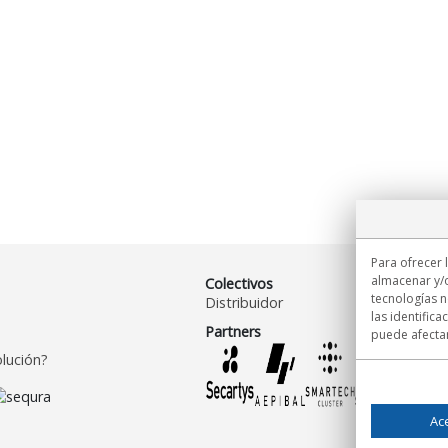
Para ofrecer 
almacenar y/o
Colectivos
tecnologías 
Distribuidor
las identifica
Partners
puede afectar
lución?
Ac