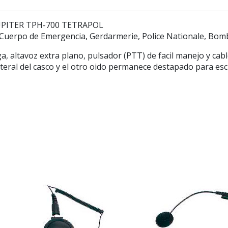
UPITER TPH-700 TETRAPOL
, Cuerpo de Emergencia, Gerdarmerie, Police Nationale, Bom
a, altavoz extra plano, pulsador (PTT) de facil manejo y ca
 lateral del casco y el otro oido permanece destapado para e