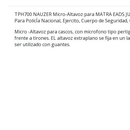
TPH700 NAUZER Micro-Altavoz para MATRA EADS J
Para PolicÍa Nacional, Ejercito, Cuerpo de Seguridad
Micro -Altavoz para cascos, con microfono tipo pertig
frente a tirones. EL altavoz extraplano se fija en un
ser utilizado con guantes.