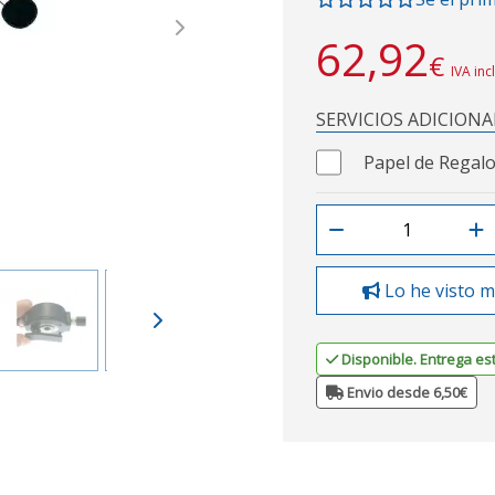
Next
62,92
€
IVA inc
SERVICIOS ADICIONA
Papel de Regalo
Lo he visto m
Disponible. Entrega es
Envio desde 6,50€