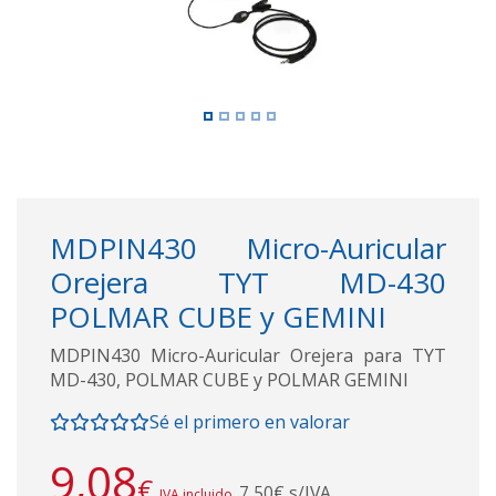
MDPIN430 Micro-Auricular
Orejera TYT MD-430
POLMAR CUBE y GEMINI
MDPIN430 Micro-Auricular Orejera para TYT
MD-430, POLMAR CUBE y POLMAR GEMINI
Sé el primero en valorar
9,08
€
7,50€ s/IVA
IVA incluido