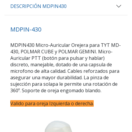
DESCRIPCIÓN MDPIN430
MDPIN-430
MDPIN430 Micro-Auricular Orejera para TYT MD-
430, POLMAR CUBE y POLMAR GEMINI. Micro-
Auricular PTT (botón para pulsar y hablar)
discreto, manejable, dotado de una capsula de
microfono de alta calidad. Cables reforzados para
asegurar una mayor durabilidad. La pinza de
sujección para solapa le permite una rotación de
360º. Soporte de oreja engomado blando.
Valido para oreja Izquierda o derecha.