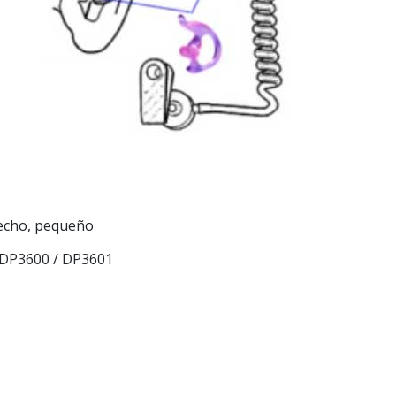
echo, pequeño
 DP3600 / DP3601