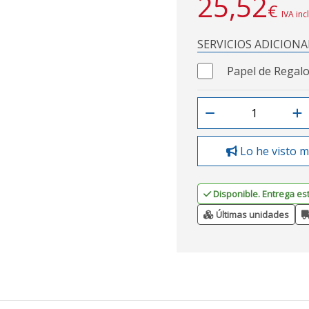
25,52
€
IVA inc
SERVICIOS ADICIONA
Papel de Regalo
Lo he visto m
Disponible. Entrega es
Últimas unidades