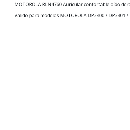
MOTOROLA RLN4760 Auricular confortable oído der
Válido para modelos MOTOROLA DP3400 / DP3401 /