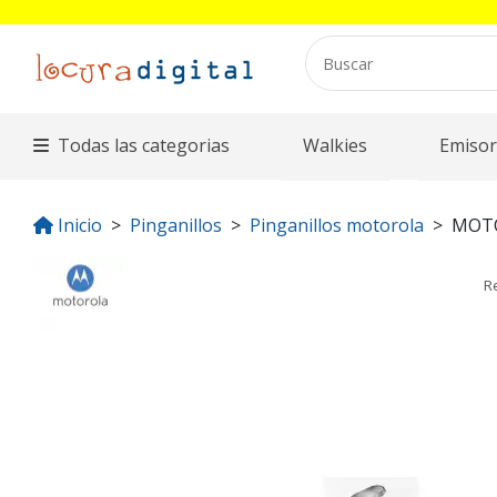
Todas las categorias
Walkies
Emisor
Inicio
Pinganillos
Pinganillos motorola
MOTO
R