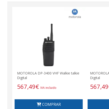
MOTOROLA DP-3400 VHF Walkie talkie
MOTOROLA D
Digital
Digital
567,49
€
567,49
IVA incluido
COMPRAR