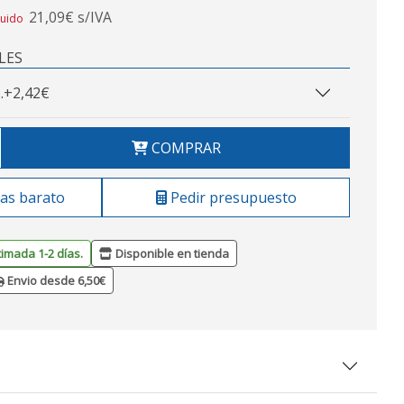
21,09€ s/IVA
luido
LES
.
+2,42€
COMPRAR
as barato
Pedir presupuesto
timada 1-2 días.
Disponible en tienda
Envio desde 6,50€