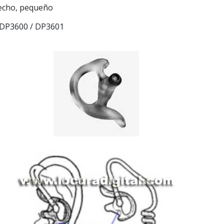
echo, pequeño
 DP3600 / DP3601