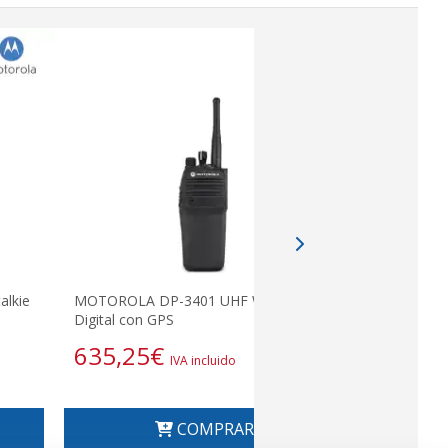
lkie
MOTOROLA DP-3401 UHF Walkie talkie
Digital con GPS
635,25
€
IVA incluido
COMPRAR