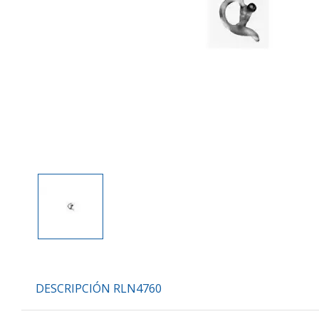
DESCRIPCIÓN RLN4760