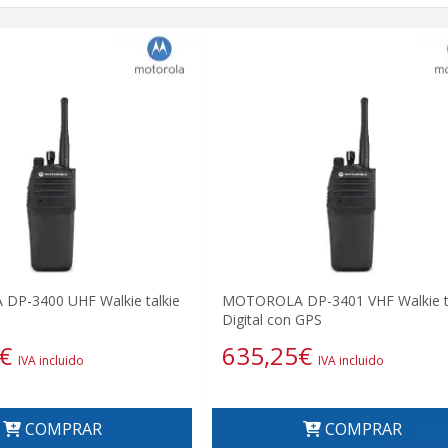
P-3400 UHF Walkie talkie
MOTOROLA DP-3401 VHF Walkie ta
Digital con GPS
€
635,25
€
IVA incluido
IVA incluido
COMPRAR
COMPRAR