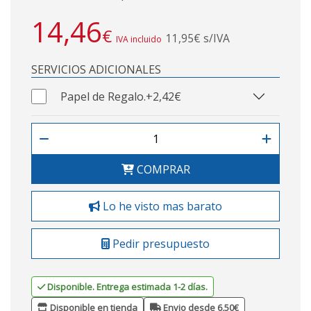
14,46
€
11,95€ s/IVA
IVA incluido
SERVICIOS ADICIONALES
Papel de Regalo.
+2,42€
COMPRAR
Lo he visto mas barato
Pedir presupuesto
Disponible. Entrega estimada 1-2 días.
Disponible en tienda
Envio desde 6,50€