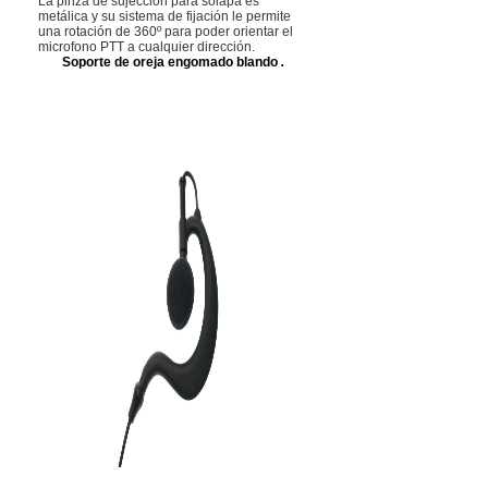
La pinza de sujección para solapa es
metálica y su sistema de fijación le permite
una rotación de 360º para poder orientar el
microfono PTT a cualquier dirección.
Soporte de oreja engomado blando
.