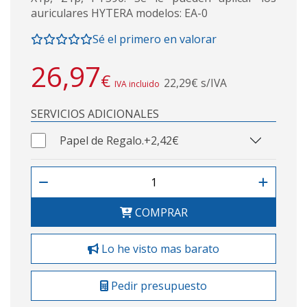
auriculares HYTERA modelos: EA-0
Sé el primero en valorar
26,97
€
22,29€ s/IVA
IVA incluido
SERVICIOS ADICIONALES
Papel de Regalo.
+2,42€
COMPRAR
Lo he visto mas barato
Pedir presupuesto