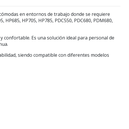
y cómodas en entornos de trabajo donde se requiere
605, HP685, HP705, HP785, PDC550, PDC680, PDM680,
 confortable. Es una solución ideal para personal de
nua.
rabilidad, siendo compatible con diferentes modelos