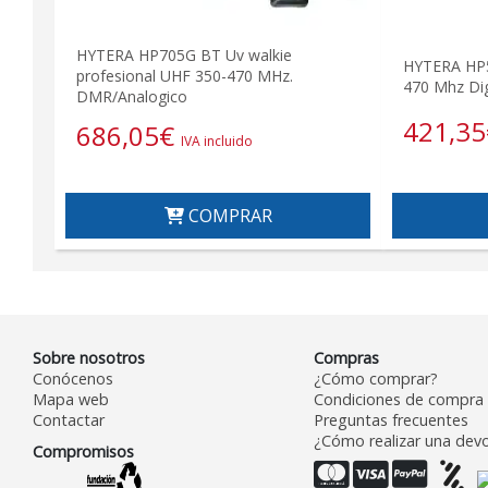
HYTERA HP705G BT Uv walkie
HYTERA HP5
profesional UHF 350-470 MHz.
470 Mhz Dig
DMR/Analogico
421,35
686,05
€
IVA incluido
COMPRAR
Sobre nosotros
Compras
Conócenos
¿Cómo comprar?
Mapa web
Condiciones de compra
Contactar
Preguntas frecuentes
¿Cómo realizar una devo
Compromisos