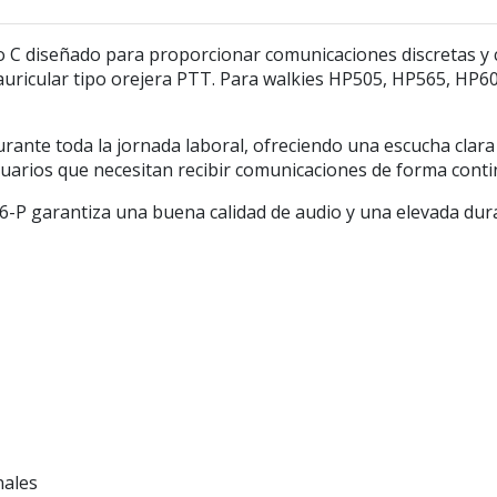
po C diseñado para proporcionar comunicaciones discretas 
uricular tipo orejera PTT. Para walkies HP505, HP565, HP
nte toda la jornada laboral, ofreciendo una escucha clara y
usuarios que necesitan recibir comunicaciones de forma conti
N26-P garantiza una buena calidad de audio y una elevada du
nales