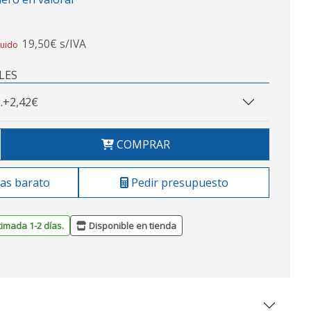
19,50€ s/IVA
luido
LES
.
+2,42€
COMPRAR
as barato
Pedir presupuesto
timada 1-2 días.
Disponible en tienda