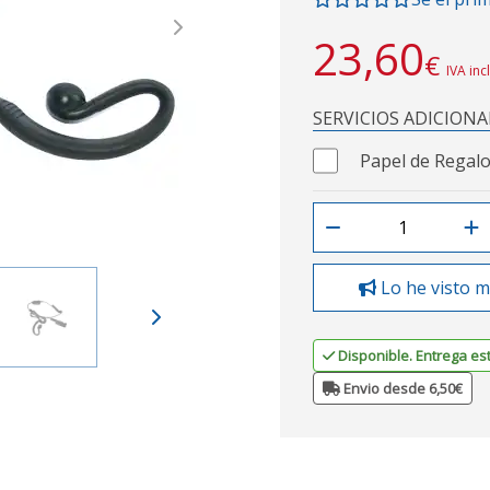
Next
23,60
€
IVA inc
SERVICIOS ADICIONA
Papel de Regalo
Lo he visto m
Disponible. Entrega es
Envio desde 6,50€