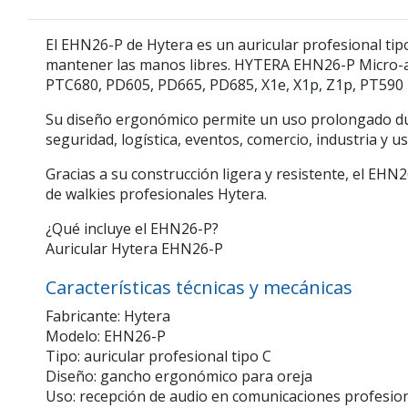
El
EHN26-P
de
Hytera
es un auricular profesional ti
mantener las manos libres. HYTERA EHN26-P Micro-a
PTC680, PD605, PD665, PD685, X1e, X1p, Z1p, PT590
Su diseño ergonómico permite un uso prolongado dura
seguridad, logística, eventos, comercio, industria y 
Gracias a su construcción ligera y resistente, el EH
de walkies profesionales Hytera.
¿Qué incluye el EHN26-P?
Auricular Hytera EHN26-P
Características técnicas y mecánicas
Fabricante: Hytera
Modelo: EHN26-P
Tipo: auricular profesional tipo C
Diseño: gancho ergonómico para oreja
Uso: recepción de audio en comunicaciones profesio