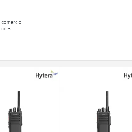
 y comercio
ibles