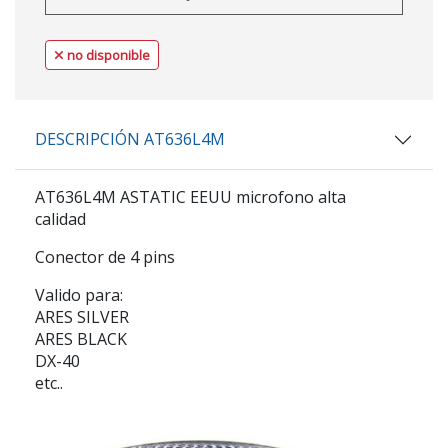
no disponible
DESCRIPCIÓN AT636L4M
AT636L4M ASTATIC EEUU microfono alta
calidad
Conector de 4 pins
Valido para:
ARES SILVER
ARES BLACK
DX-40
etc..