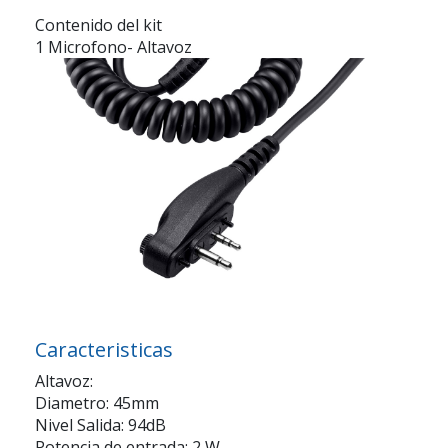
Contenido del kit
1 Microfono- Altavoz
Caracteristicas
Altavoz:
Diametro: 45mm
Nivel Salida: 94dB
Potencia de entrada: 2 W