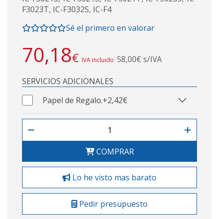
F3023T, IC-F3032S, IC-F4
Sé el primero en valorar
70,18
€
58,00€ s/IVA
IVA incluido
SERVICIOS ADICIONALES
Papel de Regalo.
+2,42€
COMPRAR
Lo he visto mas barato
Pedir presupuesto