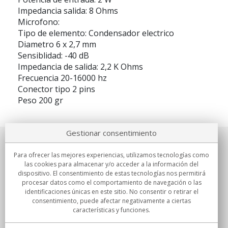
Impedancia salida: 8 Ohms
Microfono:
Tipo de elemento: Condensador electrico
Diametro 6 x 2,7 mm
Sensiblidad: -40 dB
Impedancia de salida: 2,2 K Ohms
Frecuencia 20-16000 hz
Conector tipo 2 pins
Peso 200 gr
Gestionar consentimiento
Sobre nosotros
Para ofrecer las mejores experiencias, utilizamos tecnologías como
las cookies para almacenar y/o acceder a la información del
Compromisos
dispositivo. El consentimiento de estas tecnologías nos permitirá
procesar datos como el comportamiento de navegación o las
identificaciones únicas en este sitio. No consentir o retirar el
Compras
consentimiento, puede afectar negativamente a ciertas
características y funciones.
Colectivos