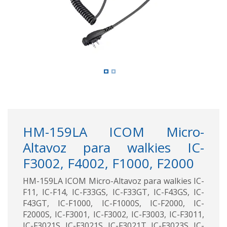
HM-159LA ICOM Micro-
Altavoz para walkies IC-
F3002, F4002, F1000, F2000
HM-159LA ICOM Micro-Altavoz para walkies IC-
F11, IC-F14, IC-F33GS, IC-F33GT, IC-F43GS, IC-
F43GT, IC-F1000, IC-F1000S, IC-F2000, IC-
F2000S, IC-F3001, IC-F3002, IC-F3003, IC-F3011,
IC-F3021S, IC-F3021S, IC-F3021T, IC-F3023S, IC-