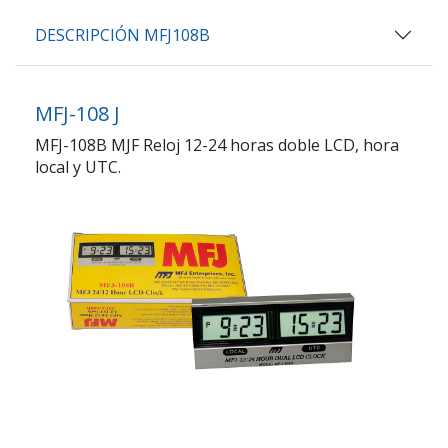
DESCRIPCIÓN MFJ108B
MFJ-108 J
MFJ-108B MJF Reloj 12-24 horas doble LCD, hora
local y UTC.