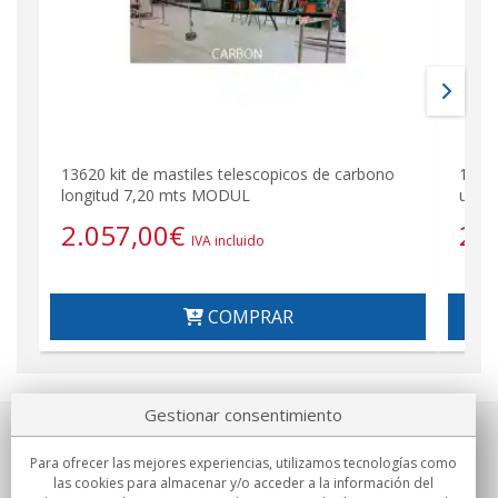
13620 kit de mastiles telescopicos de carbono
13601
longitud 7,20 mts MODUL
unid
2.057,00
€
22
IVA incluido
COMPRAR
Gestionar consentimiento
Sobre nosotros
Para ofrecer las mejores experiencias, utilizamos tecnologías como
las cookies para almacenar y/o acceder a la información del