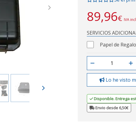
Next
89,96
€
IVA inc
SERVICIOS ADICIONA
Papel de Regalo
Lo he visto m
Disponible. Entrega es
Envio desde 6,50€