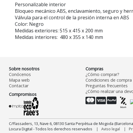
Personalizable interior
Bloqueo mecánico ABS, enclavamiento, seguro y her
Válvula para el control de la presión interna en ABS
Color: Negro
Medidas exteriores: 515 x 415 x 200 mm
Medidas interiores: 480 x 355 x 140 mm
Sobre nosotros
Compras
Conócenos
¿Cómo comprar?
Mapa web
Condiciones de compra
Contactar
Preguntas frecuentes
¿Cómo realizar una devo
Compromisos
C/Flassaders, 13, Nave 6, 08130 Santa Perpètua de Mogoda (Barcelona
Locura Digital - Todos los derechos reservados
Aviso legal
Pr