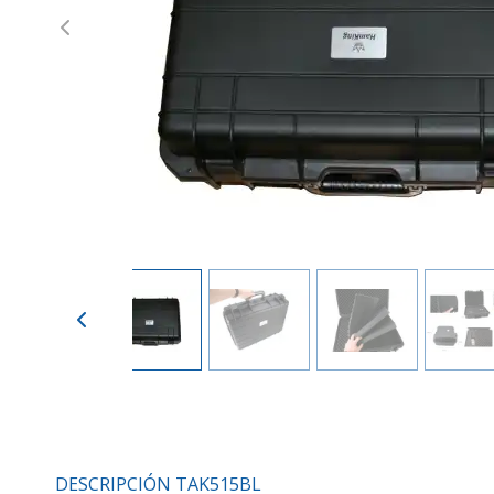
Previous
DESCRIPCIÓN TAK515BL