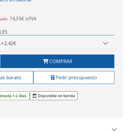
74,35€ s/IVA
luido
LES
.
+2,42€
COMPRAR
as barato
Pedir presupuesto
timada 1-2 días.
Disponible en tienda