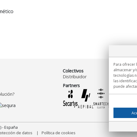
mético
Para ofrecer 
almacenar y/o
Colectivos
tecnologías 
Distribuidor
las identifica
Partners
puede afectar
lución?
Ac
) - España
otección de datos
Política de cookies