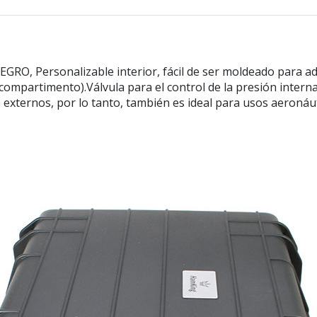
RO, Personalizable interior, fácil de ser moldeado para ada
 compartimento).Válvula para el control de la presión intern
 externos, por lo tanto, también es ideal para usos aeronáu