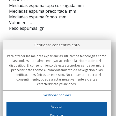
Mediadas espuma tapa corrugada mm
Mediadas espuma precortada mm
Mediadas espuma fondo mm
Volumen lt.
Peso espumas gr
Gestionar consentimiento
Sobre nosotros
Para ofrecer las mejores experiencias, utilizamos tecnologías como
las cookies para almacenar y/o acceder a la información del
Compromisos
dispositivo. El consentimiento de estas tecnologías nos permitirá
procesar datos como el comportamiento de navegación o las
identificaciones únicas en este sitio. No consentir o retirar el
Compras
consentimiento, puede afectar negativamente a ciertas
características y funciones.
Colectivos
Gestionar cookies
Partners
Información
Aceptar
Denegar