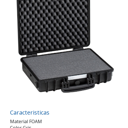
Caracteristicas
Material FOAM
Color Gris