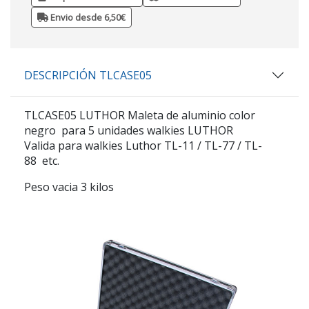
Envio desde 6,50€
DESCRIPCIÓN TLCASE05
TLCASE05 LUTHOR
Maleta de aluminio color
negro para 5 unidades walkies LUTHOR
Valida para walkies Luthor TL-11 / TL-77 / TL-
88 etc.
Peso vacia 3 kilos