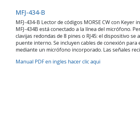
MFJ-434-B
MFJ-434-B Lector de códigos MORSE CW con Keyer i
MFJ-434B está conectado a la línea del micrófono. P
clavijas redondas de 8 pines o RJ45: el dispositivo se
puente interno. Se incluyen cables de conexión para e
mediante un micrófono incorporado. Las señales reci
Manual PDF en ingles hacer clic aqui