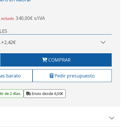
340,00€ s/IVA
 incluido
LES
.
+2,42€
COMPRAR
as barato
Pedir presupuesto
ir de 2 días.
Envio desde 6,50€