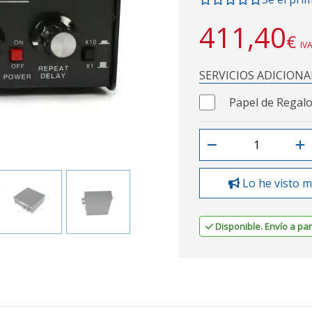
Next
411,40
€
IVA
SERVICIOS ADICIONA
Papel de Regalo
Lo he visto m
Disponible. Envío a part