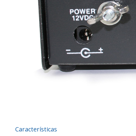
Características