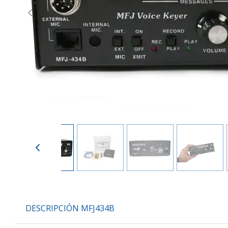
Previous
DESCRIPCIÓN MFJ434B