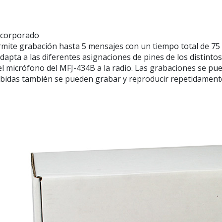
ncorporado
ermite grabación hasta 5 mensajes con un tiempo total de 7
 adapta a las diferentes asignaciones de pines de los distint
l micrófono del MFJ-434B a la radio. Las grabaciones se pue
bidas también se pueden grabar y reproducir repetidamente a