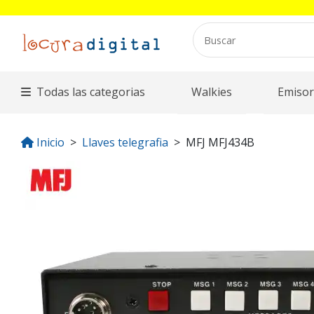
Todas las categorias
Walkies
Emisor
Inicio
Llaves telegrafia
MFJ MFJ434B