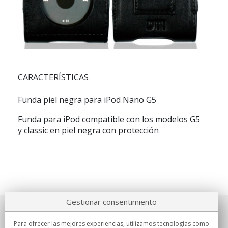
CARACTERÍSTICAS
Funda piel negra para iPod Nano G5
Funda para iPod compatible con los modelos G5
y classic en piel negra con protección
Gestionar consentimiento
Sobre nosotros
Para ofrecer las mejores experiencias, utilizamos tecnologías como