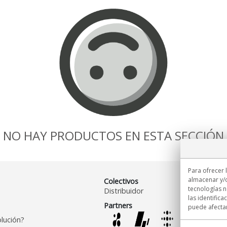
NO HAY PRODUCTOS EN ESTA SECCIÓN
Para ofrecer 
almacenar y/o
Colectivos
tecnologías 
Distribuidor
las identifica
Partners
puede afectar
lución?