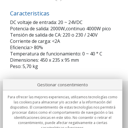
Caracteristicas
DC voltaje de entrada: 20 ~ 24VDC
Potencia de salida: 2000W,continuo 4000W pico
Tensión de salida de CA: 220 o 230 / 240V
Corriente de carga: <2A
Eficiencia:> 80%
Temperatura de funcionamiento: 0 ~ 40 ° C
Dimensiones: 450 x 235 x 95 mm
Peso: 5,70 kg
Gestionar consentimiento
Sobre nosotros
Para ofrecer las mejores experiencias, utilizamos tecnologías como
las cookies para almacenar y/o acceder a la información del
Compromisos
dispositivo. El consentimiento de estas tecnologías nos permitirá
procesar datos como el comportamiento de navegación o las
identificaciones únicas en este sitio. No consentir o retirar el
Compras
consentimiento, puede afectar negativamente a ciertas
características y funciones.