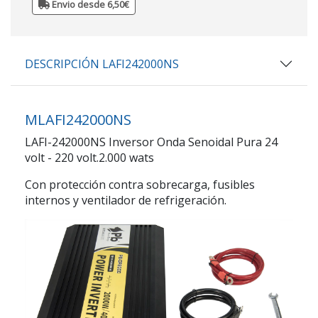
Envio desde 6,50€
DESCRIPCIÓN LAFI242000NS
MLAFI242000NS
LAFI-242000NS Inversor Onda Senoidal Pura 24
volt - 220 volt.2.000 wats
Con protección contra sobrecarga, fusibles
internos y ventilador de refrigeración.