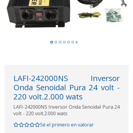
LAFI-242000NS Inversor
Onda Senoidal Pura 24 volt -
220 volt.2.000 wats
LAFI-242000NS Inversor Onda Senoidal Pura 24
volt - 220 volt.2.000 wats
Sé el primero en valorar